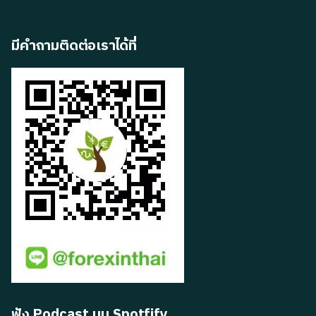
มีคำถามติดต่อเราได้ที่
ฟัง Podcast บน Spotfify