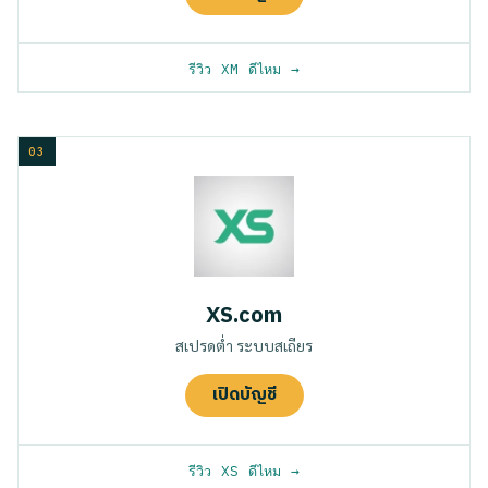
รีวิว XM ดีไหม
XS.com
สเปรดต่ำ ระบบสเถียร
เปิดบัญชี
รีวิว XS ดีไหม