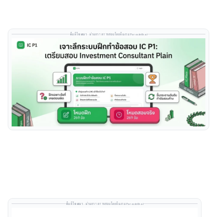
SHARE
RSS FEED
LINK
พื้นที่โฆษณา · ผ่านการตรวจสอบโดยทีมงาน Forexinthai
EMBED
พื้นที่โฆษณา · ผ่านการตรวจสอบโดยทีมงาน Forexinthai