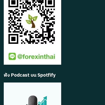
ฟัง Podcast บน Spotfify