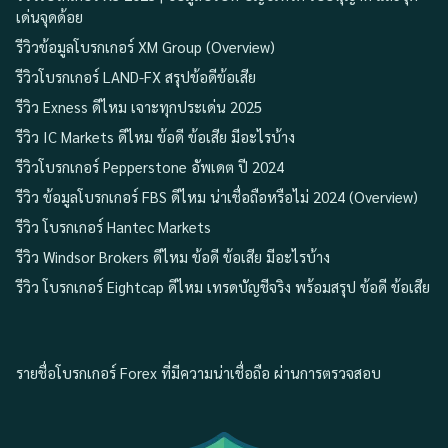
เด่นจุดด้อย
รีวิวข้อมูลโบรกเกอร์ XM Group (Overview)
รีวิวโบรกเกอร์ LAND-FX สรุปข้อดีข้อเสีย
รีวิว Exness ดีไหม เจาะทุกประเด่น 2025
รีวิว IC Markets ดีไหม ข้อดี ข้อเสีย มีอะไรบ้าง
รีวิวโบรกเกอร์ Pepperstone อัพเดต ปี 2024
รีวิว ข้อมูลโบรกเกอร์ FBS ดีไหม น่าเชื่อถือหรือไม่ 2024 (Overview)
รีวิว โบรกเกอร์ Hantec Markets
รีวิว Windsor Brokers ดีไหม ข้อดี ข้อเสีย มีอะไรบ้าง
รีวิว โบรกเกอร์ Eightcap ดีไหม เทรดบัญชีจริง พร้อมสรุป ข้อดี ข้อเสีย
รายชื่อโบรกเกอร์ Forex ที่มีความน่าเชื่อถือ ผ่านการตรวจสอบ