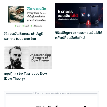
วิธีแก้ปัญหา exness ถอนเงินไม่ได้
วิธีถอนเงิน Exness เข้าบัญชี
หลังเปลี่ยนมือถือใหม่
ธนาคาร ในประเทศไทย
ทฤษฎีและ 6 หลักการของ Dow
(Dow Theory)
พื้นที่โฆษณา · ผ่านการตรวจสอบโดยทีมงาน Forexinthai