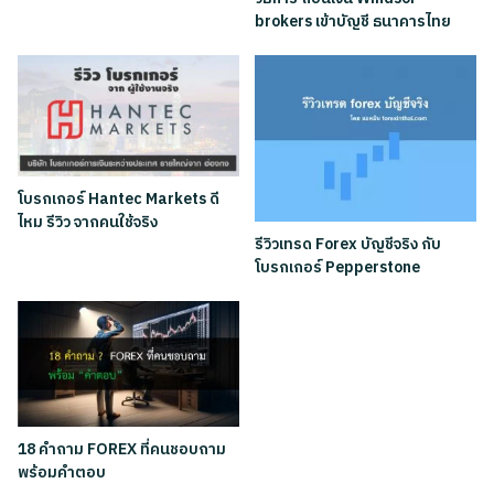
brokers เข้าบัญชี ธนาคารไทย
โบรกเกอร์ Hantec Markets ดี
ไหม รีวิว จากคนใช้จริง
รีวิวเทรด Forex บัญชีจริง กับ
โบรกเกอร์ Pepperstone
18 คำถาม FOREX ที่คนชอบถาม
พร้อมคำตอบ