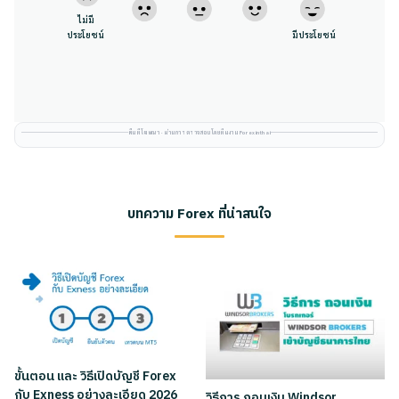
ไม่มี
ประโยชน์
มีประโยชน์
พื้นที่โฆษณา · ผ่านการตรวจสอบโดยทีมงาน Forexinthai
บทความ Forex ที่น่าสนใจ
ขั้นตอน และ วิธีเปิดบัญชี Forex
กับ Exness อย่างละเอียด 2026
วิธีการ ถอนเงิน Windsor