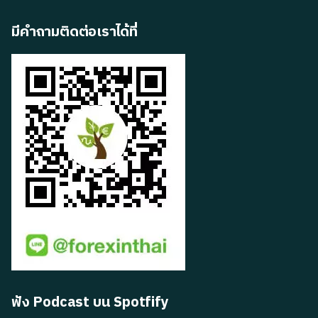
มีคำถามติดต่อเราได้ที่
ฟัง Podcast บน Spotfify