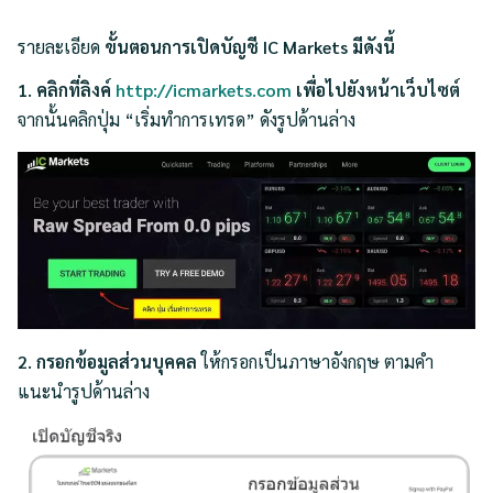
รายละเอียด
ขั้นตอนการเปิดบัญชี IC Markets มีดังนี้
1. คลิกที่ลิงค์
http://icmarkets.com
เพื่อไปยังหน้าเว็บไซต์
จากนั้นคลิกปุ่ม “เริ่มทำการเทรด” ดังรูปด้านล่าง
2. กรอกข้อมูลส่วนบุคคล
ให้กรอกเป็นภาษาอังกฤษ ตามคำ
แนะนำรูปด้านล่าง