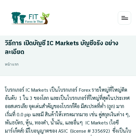
Skip
to
content
วิธีการ เปิดบัญชี IC Markets บัญชีจริง อย่าง
ละเอียด
หน้าแรก
โบรกเกอร์ IC Markets เป็นโบรกเกอร์ Forex รายใหญ่ที่ใหญ่ติด
อันดับ 1 ใน 3 ของโลก และเป็นโบรกเกอร์ที่ใหญ่ที่สุดในประเทศ
ออสเตรเลีย จุดเด่นสำคัญของโบรกก็คือ มีสเปรดที่ต่ำ (ถูก) มาก
เริ่มที่ 0.0 pip และมี สินค้าให้เทรดมากมาย เช่น คู่สกุลเงินต่าง ๆ,
พันธบัตร, หุ้น, ทองคำ, น้ำมัน, และอื่นๆ IC Markets (ไอซี
มาร์เก็ตส์) มีใบอนุญาตของ ASIC (license # 335692) ซึ่งเป็นใบ