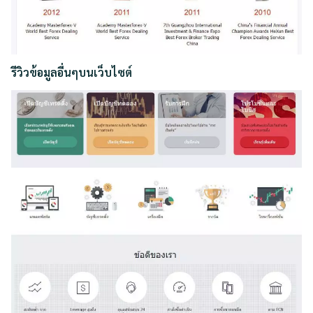
รีวิวข้อมูลอื่นๆบนเว็บไซต์