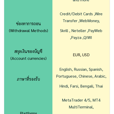
Credit/Debit Cards ,Wire
Transfer ,WebMoney,
ช่องทาการถอน
(Withdrawal Methods)
Skrill , Neteller ,PayWeb
,Payza ,QIWI
สกุลเงินของบัญชี
EUR, USD
(Account currencies)
English, Russian, Spanish,
Portuguese, Chinese, Arabic,
ภาษาที่รองรับ
Hindi, Farsi, Bengali, Thai
MetaTrader 4/5, MT4
MultiTerminal,
Platforms