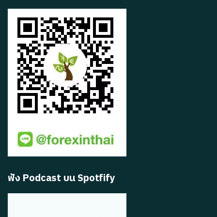
ฟัง Podcast บน Spotfify