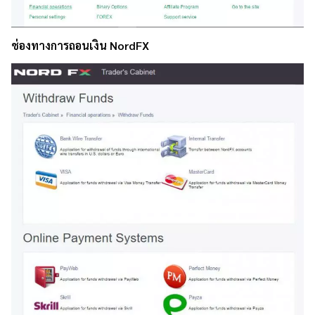
ช่องทางการถอนเงิน NordFX