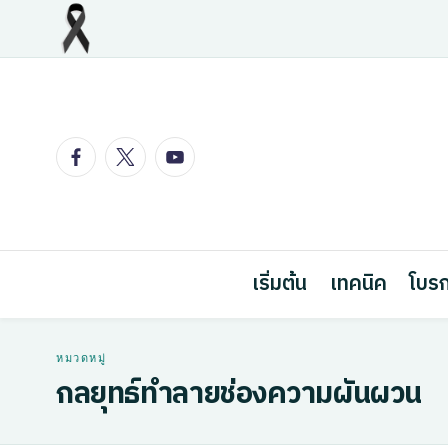
Skip
to
content
Facebook
Twitter
Youtube
เริ่มต้น
เทคนิค
โบรก
กลยุทธ์ทำลายช่องความผันผวน