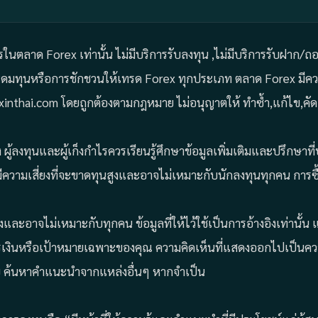
ารในตลาด Forex เท่านั้น ไม่มีบริการรับลงทุน ,ไม่มีบริการรับฝาก/
ระดมทุนหรือการชักชวนให้เทรด Forex ทุกประเภท ตลาด Forex มีควา
Forexinthai.com โดยถูกต้องตามกฎหมาย ไม่อนุญาตให้ ทำซ้ำ,แก้ไข,
ผู้ลงทุนและผู้เก็งกำไรควรเรียนรู้ศึกษาข้อมูลเพิ่มเติมและปรึกษา
ีความเสี่ยงที่จะขาดทุนสูงและอาจไม่เหมาะกับนักลงทุนทุกคน การซื
ยงและอาจไม่เหมาะกับทุกคน ข้อมูลที่ให้ไว้ใช้เป็นการอ้างอิงเท่าน
รเงินหรือเป้าหมายเฉพาะของคุณ ความคิดเห็นที่แสดงออกไปเป็นความ
 ค้นหาคำแนะนำจากแหล่งอื่นๆ หากจำเป็น