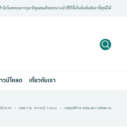
ํานึกในพระมหากรุณาธิคุณสมเด็จพระนางเจ้าสิริกิติ์เป็นล้นพ้นอันหาที่สุดมิได้
าวน์โหลด
เกี่ยวกับเรา
หน้าแรก
»
บทความ ความรู้ Forex
»
กลยุทธ์ทำลายช่องความผันผวน