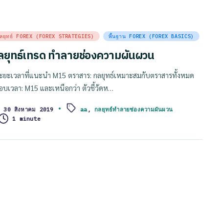
sted
ลยุทธ์ FOREX (FOREX STRATEGIES)
พื้นฐาน FOREX (FOREX BASICS)
ลยุทธ์เทรด ทำลายช่องความผันผวน
่ระยะเวลาที่แนะนำ M15 ตราสาร: กลยุทธ์เหมาะสมกับตราสารทั้งหมด
อบเวลา: M15 และเหนือกว่า ตัวชี้วัดห…
30 สิงหาคม 2019
aa
,
กลยุทธ์ทำลายช่องความผันผวน
ags:
1 minute