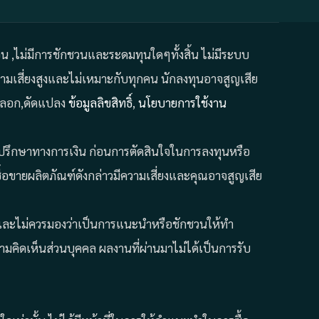
ถอน ,ไม่มีการชักชวนและระดมทุนใดๆทั้งสิ้น ไม่มีระบบ
มเสี่ยงสูงและไม่เหมาะกับทุกคน นักลงทุนอาจสูญเสีย
คัดลอก,ดัดแปลง
ข้อมูลลิขสิทธิ์
,
นโยบายการใช้งาน
ที่ปรึกษาทางการเงิน ก่อนการตัดสินใจในการลงทุนหรือ
้อขายผลิตภัณฑ์ดังกล่าวมีความเสี่ยงและคุณอาจสูญเสีย
ั้น และไม่ควรมองว่าเป็นการแนะนำหรือชักชวนให้ทำ
คิดเห็นส่วนบุคคล ผลงานที่ผ่านมาไม่ได้เป็นการรับ