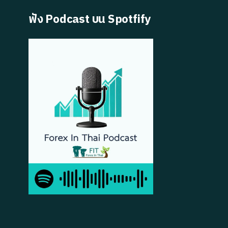
ฟัง Podcast บน Spotfify