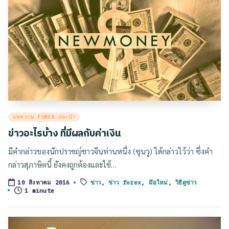
Posted
บทความ FOREX แนะนำ
in
ข่าวอะไรบ้าง ที่มีผลกับค่าเงิน
มีคำกล่าวของนักปราชญ์ชาวจีนท่านหนึ่ง (ซุนวู) ได้กล่าวไว้ว่า ซึ่งคำ
กล่าวสุภาษิตนี้ ยังคงถูกต้องและใช้…
ข่าว
,
ข่าว forex
,
มือใหม่
,
วิธีดูข่าว
10 สิงหาคม 2016
Tags:
1 minute