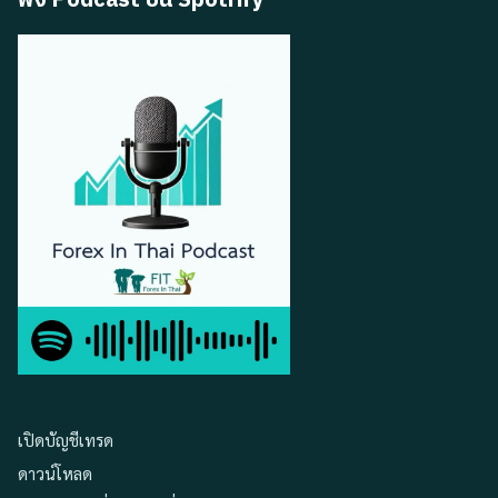
ฟัง Podcast บน Spotfify
เปิดบัญชีเทรด
ดาวน์โหลด