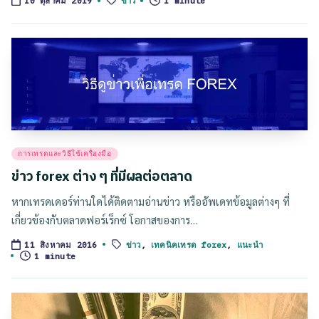
ข่าว
1 minute
10 ตุลาคม 2019
Posted
การเทรดและวิธีใช้เครื่องมือ
in
ข่าว forex ต่าง ๆ ที่มีผลต่อตลาด
หากเทรดเดอร์ท่านใดได้ติดตามอ่านข่าว หรืออัพเดทข้อมูลต่างๆ ที่
เกี่ยวข้องกับตลาดฟอร์เร็กซ์ โอกาสของการ…
ข่าว
,
เทคนิคเทรด forex
,
แนะนำ
11 สิงหาคม 2016
Tags:
1 minute