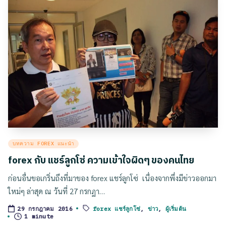
Posted
บทความ FOREX แนะนำ
in
forex กับ แชร์ลูกโซ่ ความเข้าใจผิดๆ ของคนไทย
ก่อนอื่นขอเกริ่นถึงที่มาของ forex แชร์ลูกโซ่ เนื่องจากพึ่งมีข่าวออกมา
ใหม่ๆ ล่าสุด ณ วันที่ 27 กรกฏา…
forex แชร์ลูกโซ่
,
ข่าว
,
ผู้เริ่มต้น
29 กรกฎาคม 2016
Tags:
1 minute