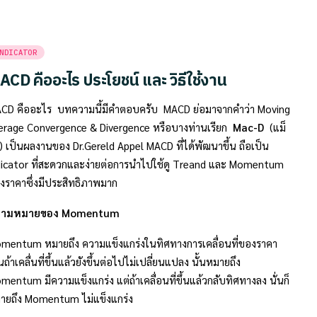
sted
NDICATOR
ACD คืออะไร ประโยชน์ และ วิธีใช้งาน
CD คืออะไร บทความนี้มีคำตอบครับ MACD ย่อมาจากคำว่า Moving
erage Convergence & Divergence หรือบางท่านเรียก
Mac-D
(แม็
ี) เป็นผลงานของ
Dr.Gereld Appel MACD ที่ได้พัฒนาขึ้น ถือเป็น
dicator ที่สะดวกและง่ายต่อการนำไปใช้ดู Treand และ Momentum
งราคาซึ่งมีประสิทธิภาพมาก
วามหมายของ Momentum
mentum หมายถึง ความแข็งแกร่งในทิศทางการเคลื่อนที่ของราคา
นถ้าเคลื่นที่ขึ้นแล้วยังขึ้นต่อไปไม่เปลี่ยนแปลง นั้นหมายถึง
mentum มีความแข็งแกร่ง แต่ถ้าเคลื่อนที่ขึ้นแล้วกลับทิศทางลง นั่นก็
ายถึง Momentum ไม่แข็งแกร่ง