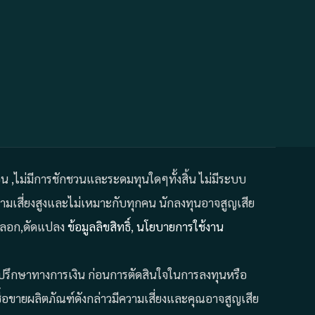
ถอน ,ไม่มีการชักชวนและระดมทุนใดๆทั้งสิ้น ไม่มีระบบ
มเสี่ยงสูงและไม่เหมาะกับทุกคน นักลงทุนอาจสูญเสีย
คัดลอก,ดัดแปลง
ข้อมูลลิขสิทธิ์
,
นโยบายการใช้งาน
ที่ปรึกษาทางการเงิน ก่อนการตัดสินใจในการลงทุนหรือ
้อขายผลิตภัณฑ์ดังกล่าวมีความเสี่ยงและคุณอาจสูญเสีย