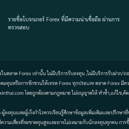
รายชื่อโบรกเกอร์ Forex ที่มีความน่าเชื่อถือ ผ่านการ
ตรวจสอบ
ารในตลาด Forex เท่านั้น ไม่มีบริการรับลงทุน ,ไม่มีบริการรับฝาก/
ระดมทุนหรือการชักชวนให้เทรด Forex ทุกประเภท ตลาด Forex มีควา
Forexinthai.com โดยถูกต้องตามกฎหมาย ไม่อนุญาตให้ ทำซ้ำ,แก้ไข,
ผู้ลงทุนและผู้เก็งกำไรควรเรียนรู้ศึกษาข้อมูลเพิ่มเติมและปรึกษา
ีความเสี่ยงที่จะขาดทุนสูงและอาจไม่เหมาะกับนักลงทุนทุกคน การซื