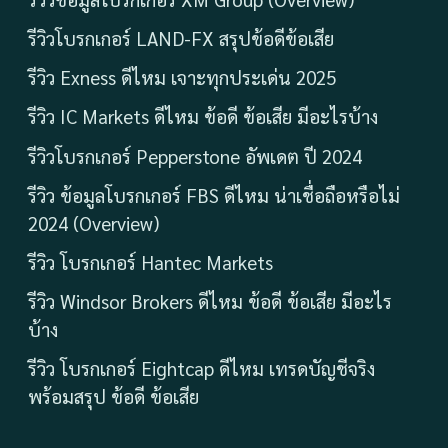
รีวิวโบรกเกอร์ LAND-FX สรุปข้อดีข้อเสีย
รีวิว Exness ดีไหม เจาะทุกประเด่น 2025
รีวิว IC Markets ดีไหม ข้อดี ข้อเสีย มีอะไรบ้าง
รีวิวโบรกเกอร์ Pepperstone อัพเดต ปี 2024
รีวิว ข้อมูลโบรกเกอร์ FBS ดีไหม น่าเชื่อถือหรือไม่
2024 (Overview)
รีวิว โบรกเกอร์ Hantec Markets
รีวิว Windsor Brokers ดีไหม ข้อดี ข้อเสีย มีอะไร
บ้าง
รีวิว โบรกเกอร์ Eightcap ดีไหม เทรดบัญชีจริง
พร้อมสรุป ข้อดี ข้อเสีย