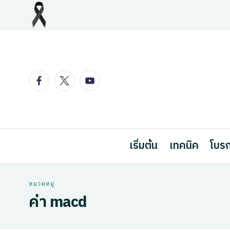
Skip
to
content
Facebook
Twitter
Youtube
เริ่มต้น
เทคนิค
โบรก
ค่า macd