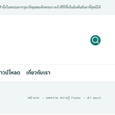
ํานึกในพระมหากรุณาธิคุณสมเด็จพระนางเจ้าสิริกิติ์เป็นล้นพ้นอันหาที่สุดมิได้
าวน์โหลด
เกี่ยวกับเรา
หน้าแรก
»
บทความ ความรู้ Forex
»
ค่า macd