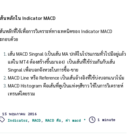
เส้นหลักใน Indicator MACD
เส้นหลักที่ใช้เพื่อการวิเคราะห์ทางเทคนิคของ Indicator
MACD
ะกอบด้วย
เส้น MACD Singnal (เป็นเส้น MA ปกติในโปรแกรมทั่วไปมีอยู่แล้ว
แต่ใน MT4 ต้องสร้างขึ้นมาเอง) เป็นเส้นที่ใช้ร่วมกันกับเส้น
Singnal เพื่อบอกจังหวะในการซื้อ-ขาย
MACD Line หรือ Reference เป็นเส้นอ้างอิงที่ใช้บ่งบอกแนวโน้ม
MACD Histogram คือเส้นที่ดูเป็นแท่งๆสีขาว ใช้ในการวิเคราะห์
เทรนด์โดยรวม
15 พฤษภาคม 2016
ags:
1 minute
Indicator
,
MACD
,
MACD คือ
,
ค่า macd