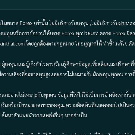
ารในตลาด Forex เท่านั้น ไม่มีบริการรับลงทุน ,ไม่มีบริการรับฝาก/
ระดมทุนหรือการชักชวนให้เทรด Forex ทุกประเภท ตลาด Forex มีควา
Forexinthai.com โดยถูกต้องตามกฎหมาย ไม่อนุญาตให้ ทำซ้ำ,แก้ไข,
ผู้ลงทุนและผู้เก็งกำไรควรเรียนรู้ศึกษาข้อมูลเพิ่มเติมและปรึกษา
ีความเสี่ยงที่จะขาดทุนสูงและอาจไม่เหมาะกับนักลงทุนทุกคน การซื
ยงและอาจไม่เหมาะกับทุกคน ข้อมูลที่ให้ไว้ใช้เป็นการอ้างอิงเท่าน
รเงินหรือเป้าหมายเฉพาะของคุณ ความคิดเห็นที่แสดงออกไปเป็นความ
 ค้นหาคำแนะนำจากแหล่งอื่นๆ หากจำเป็น