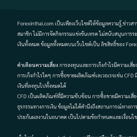
Forexinthai.com เป็นเพียงเว็บไซต์ให้ข้อมูลความรู้,ข่าวส
สมาชิก ไม่มีการจัดกิจกรรมแข่งขันเทรด ไม่สนับสนุนการ
เงินทั้งหมด ข้อมูลทั้งหมดบนเว็บไซต์เป็น ลิขสิทธิ์ของ 
คำเตือนความเสี่ยง
การลงทุนและการเก็งกำไรมีความเสี่ยง 
การเก็งกำไรใดๆ การซื้อขายผลิตภัณฑ์เลเวอเรจเช่น CFD ม
เงินที่ลงทุนไปทั้งหมดได้
CFD เป็นผลิตภัณฑ์ที่มีความซับซ้อน การซื้อขายมีความเสี่
ธุรกรรมทางการเงิน ข้อมูลไม่ได้คำนึงถึงสถานการณ์ทางกา
ประกันผลงานในอนาคต เป็นไปตามข้อกำหนดและเงื่อนไข