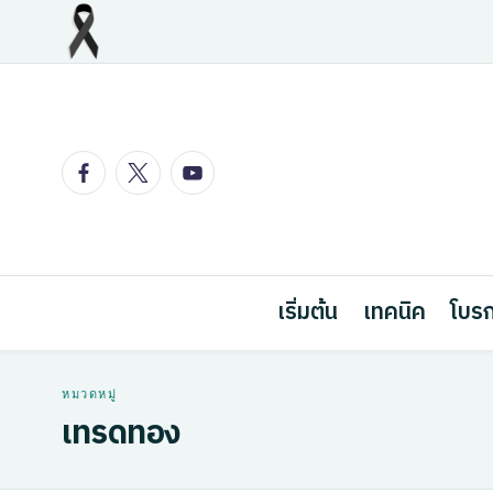
Skip
to
content
Facebook
Twitter
Youtube
เริ่มต้น
เทคนิค
โบรก
เทรดทอง