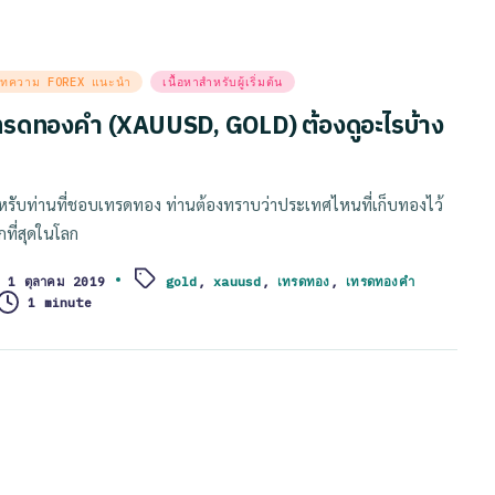
sted
ทความ FOREX แนะนำ
เนื้อหาสำหรับผู้เริ่มต้น
ทรดทองคำ (XAUUSD, GOLD) ต้องดูอะไรบ้าง
หรับท่านที่ชอบเทรดทอง ท่านต้องทราบว่าประเทศไหนที่เก็บทองไว้
กที่สุดในโลก
1 ตุลาคม 2019
gold
,
xauusd
,
เทรดทอง
,
เทรดทองคำ
ags:
1 minute