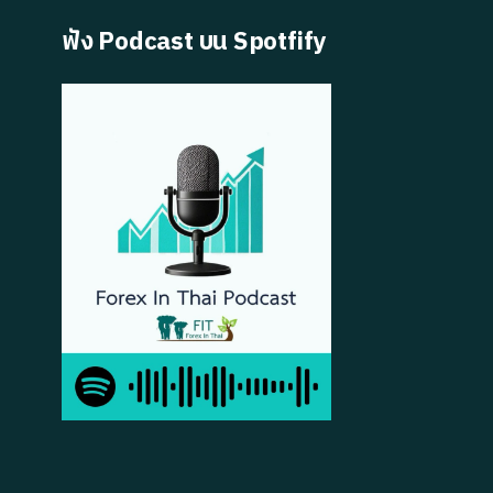
ฟัง Podcast บน Spotfify