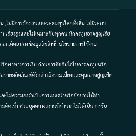
ถอน ,ไม่มีการชักชวนและระดมทุนใดๆทั้งสิ้น ไม่มีระบบ
มเสี่ยงสูงและไม่เหมาะกับทุกคน นักลงทุนอาจสูญเสีย
คัดลอก,ดัดแปลง
ข้อมูลลิขสิทธิ์
,
นโยบายการใช้งาน
ที่ปรึกษาทางการเงิน ก่อนการตัดสินใจในการลงทุนหรือ
้อขายผลิตภัณฑ์ดังกล่าวมีความเสี่ยงและคุณอาจสูญเสีย
ั้น และไม่ควรมองว่าเป็นการแนะนำหรือชักชวนให้ทำ
คิดเห็นส่วนบุคคล ผลงานที่ผ่านมาไม่ได้เป็นการรับ