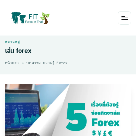
Skip
to
content
เล่น forex
หน้าแรก
»
บทความ ความรู้ Forex