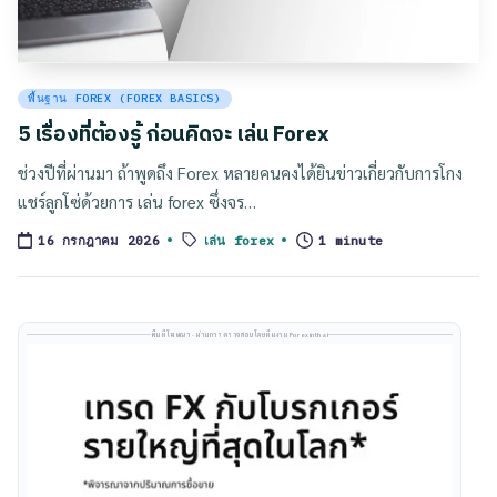
Posted
พื้นฐาน FOREX (FOREX BASICS)
in
5 เรื่องที่ต้องรู้ ก่อนคิดจะ เล่น Forex
ช่วงปีที่ผ่านมา ถ้าพูดถึง Forex หลายคนคงได้ยินข่าวเกี่ยวกับการโกง
แชร์ลูกโซ่ด้วยการ เล่น forex ซึ่งจร…
Tags:
เล่น forex
1 minute
16 กรกฎาคม 2026
พื้นที่โฆษณา · ผ่านการตรวจสอบโดยทีมงาน Forexinthai