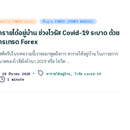
sted
ทความ FOREX แนะนำ
พื้นฐาน FOREX (FOREX BASICS)
ารายได้อยู่บ้าน ช่วงไวรัส Covid-19 ระบาด ด้วย
ารเทรด Forex
ัสดีครับในบทความนี้เราจะมาพูดถึงการ หารายได้อยู่บ้าน ในภาวะการ
บาดของไวรัสโคโรนา 2019 หรือ โควิด …
28 มีนาคม 2020
หารายได้อยู่บ้าน
,
ไวรัส covid-19
ags:
1 minute