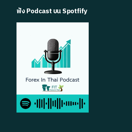
ฟัง Podcast บน Spotfify