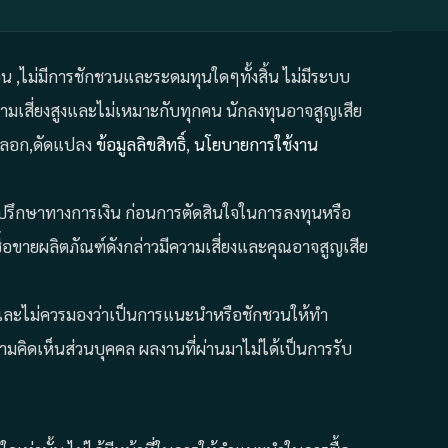
ถอน ,ไม่มีการชักชวนและระดมทุนใดๆทั้งสิ้น ไม่มีระบบ
มเสี่ยงสูงและไม่เหมาะกับทุกคน นักลงทุนอาจสูญเสีย
คัดลอก,ดัดแปลง
ข้อมูลลิขสิทธิ์
,
นโยบายการใช้งาน
ที่ปรึกษาทางการเงิน ก่อนการตัดสินใจในการลงทุนหรือ
้อขายผลิตภัณฑ์ดังกล่าวมีความเสี่ยงและคุณอาจสูญเสีย
ั้น และไม่ควรมองว่าเป็นการแนะนำหรือชักชวนให้ทำ
คิดเห็นส่วนบุคคล ผลงานที่ผ่านมาไม่ได้เป็นการรับ