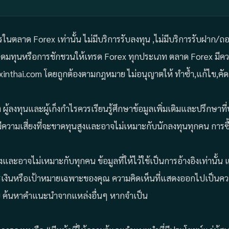
ารในตลาด Forex เท่านั้น ไม่มีบริการรับลงทุน ,ไม่มีบริการรับฝาก/
ระดมทุนหรือการชักชวนให้เทรด Forex ทุกประเภท ตลาด Forex มีควา
Forexinthai.com โดยถูกต้องตามกฎหมาย ไม่อนุญาตให้ ทำซ้ำ,แก้ไข,
ผู้ลงทุนและผู้เก็งกำไรควรเรียนรู้ศึกษาข้อมูลเพิ่มเติมและปรึกษา
ีความเสี่ยงที่จะขาดทุนสูงและอาจไม่เหมาะกับนักลงทุนทุกคน การซื
ยงและอาจไม่เหมาะกับทุกคน ข้อมูลที่ให้ไว้ใช้เป็นการอ้างอิงเท่าน
รเงินหรือเป้าหมายเฉพาะของคุณ ความคิดเห็นที่แสดงออกไปเป็นความ
 ค้นหาคำแนะนำจากแหล่งอื่นๆ หากจำเป็น