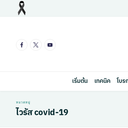
Skip
to
content
Facebook
Twitter
Youtube
เริ่มต้น
เทคนิค
โบรก
ไวรัส covid-19