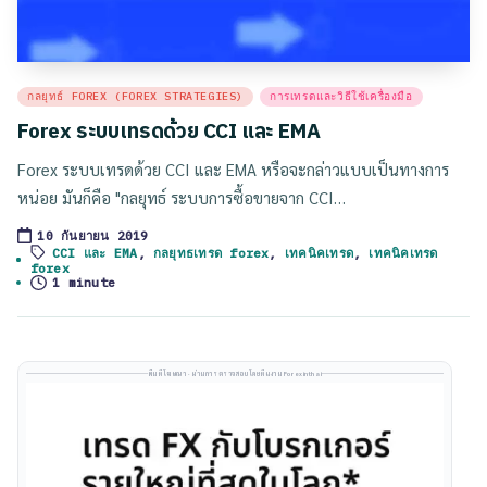
Posted
กลยุทธ์ FOREX (FOREX STRATEGIES)
การเทรดและวิธีใช้เครื่องมือ
in
Forex ระบบเทรดด้วย CCI และ EMA
Forex ระบบเทรดด้วย CCI และ EMA หรือจะกล่าวแบบเป็นทางการ
หน่อย มันก็คือ "กลยุทธ์ ระบบการซื้อขายจาก CCI…
10 กันยายน 2019
CCI และ EMA
,
กลยุทธเทรด forex
,
เทคนิคเทรด
,
เทคนิคเทรด
Tags:
forex
1 minute
พื้นที่โฆษณา · ผ่านการตรวจสอบโดยทีมงาน Forexinthai