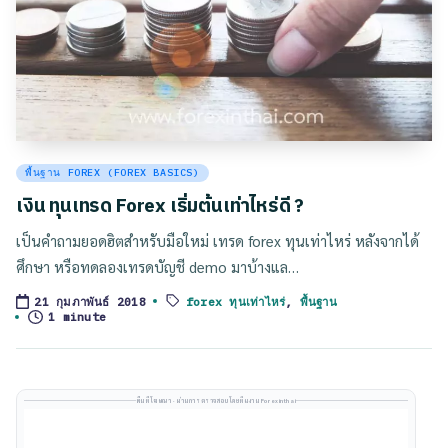
Posted
พื้นฐาน FOREX (FOREX BASICS)
in
เงิน ทุนเทรด Forex เริ่มต้นเท่าไหร่ดี ?
เป็นคำถามยอดฮิตสำหรับมือใหม่ เทรด forex ทุนเท่าไหร่ หลังจากได้
ศึกษา หรือทดลองเทรดบัญชี demo มาบ้างแล…
forex ทุนเท่าไหร่
,
พื้นฐาน
21 กุมภาพันธ์ 2018
Tags:
1 minute
พื้นที่โฆษณา · ผ่านการตรวจสอบโดยทีมงาน Forexinthai