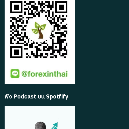
ฟัง Podcast บน Spotfify