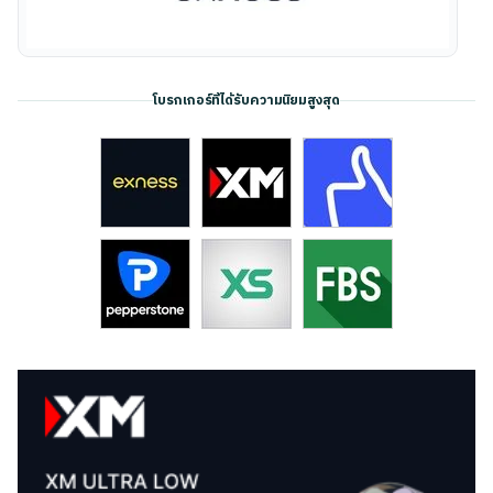
โบรกเกอร์ที่ได้รับความนิยมสูงสุด