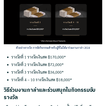
ตัวอย่างรางวัล การจัดกิจกรรมสำหรับผู้ที่ไม่ได้มาร่วมงานกาล่า 2024
รางวัลที่ 1 รางวัลเงินสด ฿170,000*
รางวัลที่ 2 รางวัลเงินสด ฿72,000*
รางวัลที่ 3 รางวัลเงินสด ฿36,000*
รางวัลที่ 4 – 10 รางวัลเงินสด ฿18,000*
วิธี
ร่วมงานกาล่า
และร่วมสนุกใน
กิจกรรมจับ
รางวัล