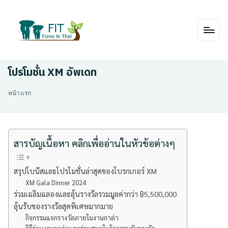
Skip
to
content
โปรโมชั่น XM อัพเดท
หน้าแรก
สารบัญเนื้อหา คลิกเพื่ออ่านในหัวข้อต่างๆ
สรุปโบนัสและโปรโมชั่นล่าสุดของโบรกเกอร์ XM
XM Gala Dinner 2024
ร่วมเฉลิมฉลองและลุ้นรางวัลรวมมูลค่ากว่า ฿5,500,000
ลุ้นรับของรางวัลสุดพิเศษมากมาย
กิจกรรมแจกรางวัลภายในงานกาล่า