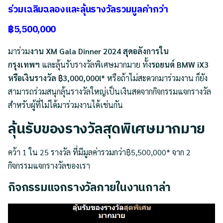
ร่วมเฉลิมฉลองและลุ้นรางวัลรวมมูลค่ากว่า
฿5,500,000
มาร่วม
งาน XM Gala Dinner 2024 สุดอลังการใน
กรุงเทพฯ
และลุ้นรับรางวัลพิเศษมากมาย ทั้ง
รถยนต์ BMW iX3
หรือเงินรางวัล ฿3,000,000!*
หรือถ้าไม่สะดวกมาร่วมงาน ก็ยัง
สามารถร่วมสนุกลุ้นรางวัลใหญ่เป็นเงินสดจากกิจกรรมแจกรางวัล
สำหรับผู้ที่ไม่ได้มาร่วมงานได้เช่นกัน
ลุ้นรับของรางวัล
สุดพิเศษ
มากมาย
คว้า 1 ใน 25 รางวัล ที่มีมูลค่ารวมกว่า
฿5,500,000
* จาก 2
กิจกรรมแจกรางวัลของเรา
กิจกรรมแจกรางวัลภายในงานกาล่า