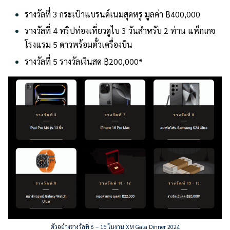
รางวัลที่ 3 กระเป๋าแบรนด์เนมสุดหรู มูลค่า ฿400,000
รางวัลที่ 4 ทริปท่องเที่ยวดูไบ 3 วันสำหรับ 2 ท่าน แพ็กเกจ
โรงแรม 5 ดาวพร้อมตั๋วเครื่องบิน
รางวัลที่ 5 รางวัลเงินสด ฿200,000*
ตัวอย่างรางวัลที่ 6 – 15 ในงาน XM Gala Dinner 2024