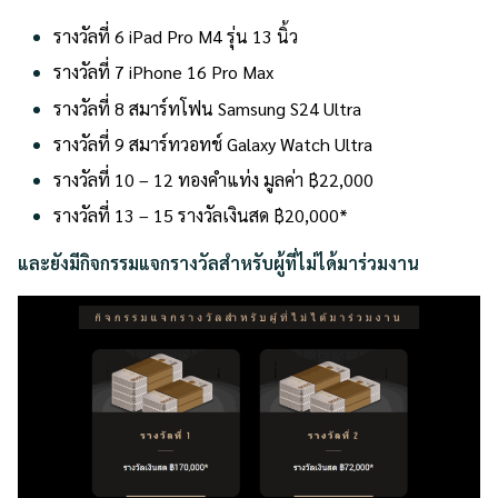
รางวัลที่ 6 iPad Pro M4 รุ่น 13 นิ้ว
รางวัลที่ 7 iPhone 16 Pro Max
รางวัลที่ 8 สมาร์ทโฟน Samsung S24 Ultra
รางวัลที่ 9 สมาร์ทวอทช์ Galaxy Watch Ultra
รางวัลที่ 10 – 12 ทองคำแท่ง มูลค่า ฿22,000
รางวัลที่ 13 – 15 รางวัลเงินสด ฿20,000*
และยังมีกิจกรรมแจกรางวัลสำหรับผู้ที่ไม่ได้มาร่วมงาน