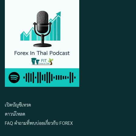
เปิดบัญชีเทรด
ดาวน์โหลด
FAQ คำถามที่พบบ่อยเกี่ยวกับ FOREX