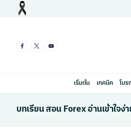
Skip
to
content
Facebook
Twitter
Youtube
เริ่มต้น
เทคนิค
โบรก
บทเรียน สอน Forex อ่านเข้าใจง่าย 