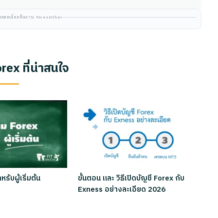
ตรวจสอบโดยทีมงาน Forexinthai
ex ที่น่าสนใจ
ับผู้เริ่มต้น
ขั้นตอน และ วิธีเปิดบัญชี Forex กับ
Exness อย่างละเอียด 2026