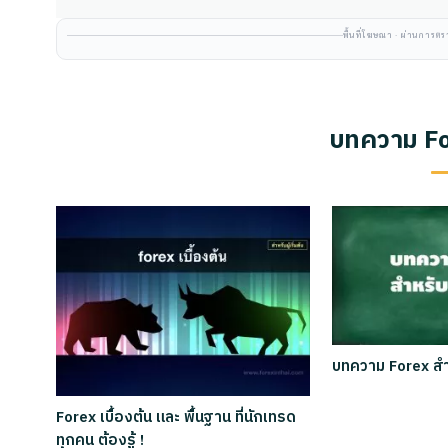
พื้นที่โฆษณา · ผ่านการ
บทความ For
บทความ Forex สำหร
Forex เบื้องต้น และ พื้นฐาน ที่นักเทรด
ทุกคน ต้องรู้ !