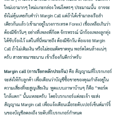
ใหม่เอามากๆ ใหม่แกะกล่อง ใหม่โคตรๆ ประมาณนั้น อาจจะ
ยังไม่คุ้นเคยกับคำว่า Margin Call แต่ถ้าได้เข้ามาลงเรือลำ
เดียวกันแล้ว (เข้ามาอยู่ในวงการเทรด Forex) เชื่อเหลือเกินว่า
ต้องมีชักวันๆ อย่างที่เพลงพี่ก๊อต จักรพรรณ์ นักร้องเพลงลูกทุ่ง
ได้ขับร้องไว้ แต่ในที่นี่หมายถึง ต้องมีชักวัน ต้องเจอ Margin
Call ถ้าไม่เติมเงิน หรือไม่ยอมตัดขาดทุน พอร์ตโดนล้างแน่ๆ
ครับ สาธยายมาชะนาน เข้าเรื่องกันดีกว่าครับ
Margin call (การเรียกหลักประกัน)
คือ สัญญาณที่โบรกเกอร์
จะส่งให้กับลูกค้า เพื่อเตือนว่าบัญชีซื้อขายของคุณกำลังอยู่ใน
ความเสี่ยงที่จะสูญเสียเงิน พูดแบบภาษาบ้านๆ ก็คือ “พอร์ต
ใกล้แตก” นั้นแหละครับ โดยโบรกเกอร์แต่ละเจ้า จะส่ง
สัญญาณ Margin call เพื่อแจ้งเตือนเมื่อระดับเปอร์เซ็นต์มาร์จิ้
นของบัญชีลดลงถึง ระดับที่โบรกเกอร์กำหนด