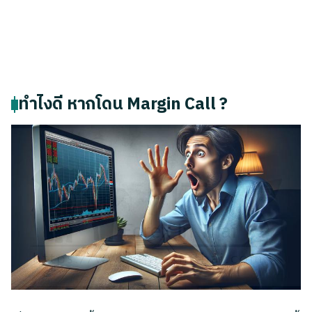
ทำไงดี หากโดน Margin Call ?