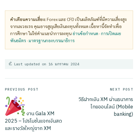
คำเตือนความเสี่ยง:
Forex และ CFD เป็นผลิตภัณฑ์ที่มีความเสี่ยงสูง
จากเลเวอเรจ คุณอาจสูญเสียเงินลงทุนทั้งหมด เนื้อหานี้จัดทำเพื่อ
การศึกษา ไม่ใช่คำแนะนำการลงทุน
อ่านข้อกำหนด
·
การเปิดเผย
พันธมิตร
·
มาตรฐานกองบรรณาธิการ
Last updated on 16 มกราคม 2024
Post
PREVIOUS POST
NEXT POST
วิธีฝากเงิน XM ผ่านธนาคาร
navigation
ไทยออนไลน์ (Mobile
งาน Gala XM
banking)
2025 – โปรโมชั่นแจกเงินสด
และรางวัลใหญ่จาก XM