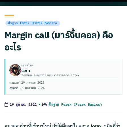
Posted
พื้นฐาน FOREX (FOREX BASICS)
in
Margin call (มาร์จิ้นคอล) คือ
อะไร
เขียนโดย
cern
นักเขียนและผู้เรียบเรียงข่าวสารตลาด Forex
เผยแพร่
29 ตุลาคม 2022
อัปเดต
16 มกราคม 2024
พื้นฐาน Forex (Forex Basics)
29 ตุลาคม 2022
Posted
in
หลายๆ ท่านที่เข้ามาใหม่ กำลังศึกษาในตลาด forex ชนิดที่ว่า