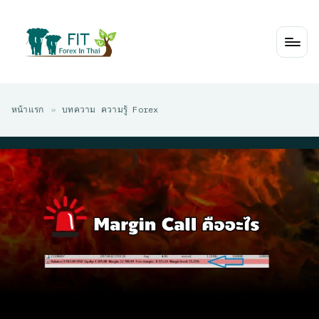
Skip
to
content
หน้าแรก
»
บทความ ความรู้ Forex