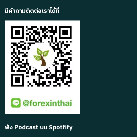
มีคำถามติดต่อเราได้ที่
ฟัง Podcast บน Spotfify