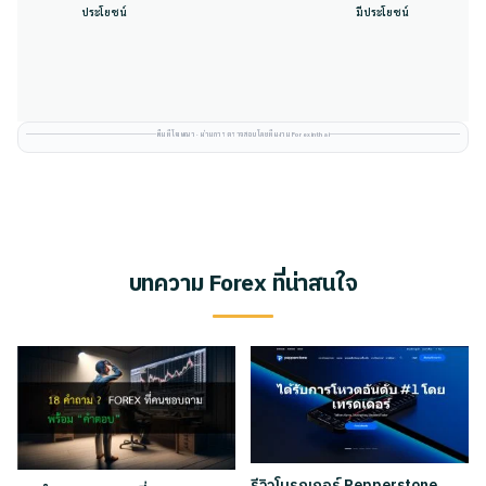
ประโยชน์
มีประโยชน์
พื้นที่โฆษณา · ผ่านการตรวจสอบโดยทีมงาน Forexinthai
บทความ Forex ที่น่าสนใจ
รีวิวโบรกเกอร์ Pepperstone