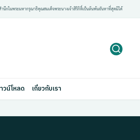
ํานึกในพระมหากรุณาธิคุณสมเด็จพระนางเจ้าสิริกิติ์เป็นล้นพ้นอันหาที่สุดมิได้
าวน์โหลด
เกี่ยวกับเรา