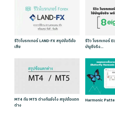
รีวิวโบรกเกอร์ LAND-FX สรุปข้อดีข้อ
รีวิว โบรกเกอร์ 
เสีย
บัญชีจริง…
MT4 กับ MT5 ต่างกันยังไง สรุปข้อแตก
Harmonic Patte
ต่าง