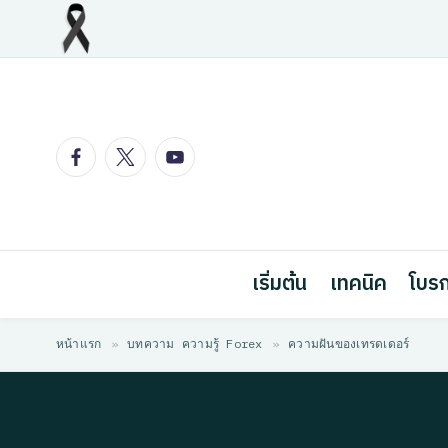
Skip
to
content
Facebook
Twitter
Youtube
เริ่มต้น
เทคนิค
โบรก
หน้าแรก
»
บทความ ความรู้ Forex
»
ความฝันของเทรดเดอร์