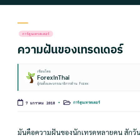
Posted
การ์ตูนเทรดเดอร์
in
ความฝันของเทรดเดอร์
เขียนโดย
ForexInThai
ผู้ก่อตั้งและบรรณาธิการด้าน Forex
การ์ตูนเทรดเดอร์
7 มกราคม 2018
Posted
in
มันคือความฝันของนักเทรดหลายคน สักวันต้