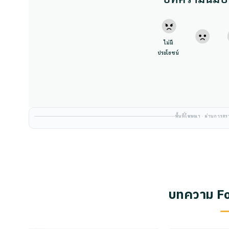
ไม่มี
ประโยชน์
พื้นที่โฆษณา · ผ่านการ
บทความ For