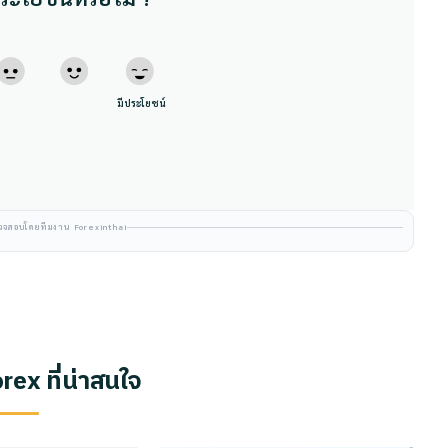
มีประโยชน์
ตรวจสอบโดยทีมงาน Forexinthai
ex ที่น่าสนใจ