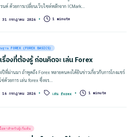
รนด์ ด้วยการเปลี่ยนเว็บไซต์หลักจาก ICMark…
1 minute
31 กรกฎาคม 2026
sted
ื้นฐาน FOREX (FOREX BASICS)
เรื่องที่ต้องรู้ ก่อนคิดจะ เล่น Forex
วงปีที่ผ่านมา ถ้าพูดถึง Forex หลายคนคงได้ยินข่าวเกี่ยวกับการโกงแชร์
โซ่ด้วยการ เล่น forex ซึ่งจร…
ags:
1 minute
16 กรกฎาคม 2026
เล่น forex
sted
นื้อหาสำหรับผู้เริ่มต้น