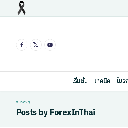
Skip
to
content
Facebook
Twitter
Youtube
เริ่มต้น
เทคนิค
โบรก
Posts by ForexInThai