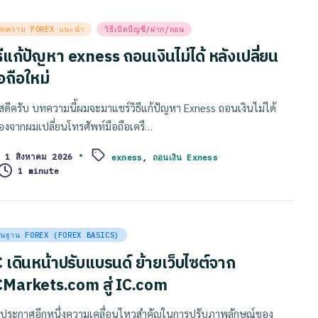
sted
ทความ FOREX แนะนำ
วิธีเปิดบีญชี/ฝาก/ถอน
ธีแก้ปัญหา exness ถอนเงินไม่ได้ หลังเปลี่ยน
อถือใหม่
ัสดีครับ บทความนี้ผมจะมาแชร์วิธีแก้ปัญหา Exness ถอนเงินไม่ได้
ื่องจากผมเปลี่ยนโทรศัพท์มือถือเครื…
1 สิงหาคม 2026
exness
,
ถอนเงิน Exness
ags:
1 minute
sted
ื้นฐาน FOREX (FOREX BASICS)
C เดินหน้าปรับแบรนด์ ย้ายเว็บไซต์จาก
CMarkets.com สู่ IC.com
 ประกาศอีกหนึ่งความเคลื่อนไหวสำคัญในการปรับภาพลักษณ์ของ