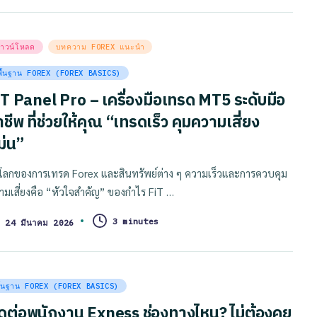
sted
าวน์โหลด
บทความ FOREX แนะนำ
พื้นฐาน FOREX (FOREX BASICS)
iT Panel Pro – เครื่องมือเทรด MT5 ระดับมือ
ชีพ ที่ช่วยให้คุณ “เทรดเร็ว คุมความเสี่ยง
ม่น”
โลกของการเทรด Forex และสินทรัพย์ต่าง ๆ ความเร็วและการควบคุม
ามเสี่ยงคือ “หัวใจสำคัญ” ของกำไร FiT …
3 minutes
24 มีนาคม 2026
sted
ื้นฐาน FOREX (FOREX BASICS)
ิดต่อพนักงาน Exness ช่องทางไหน? ไม่ต้องคุย