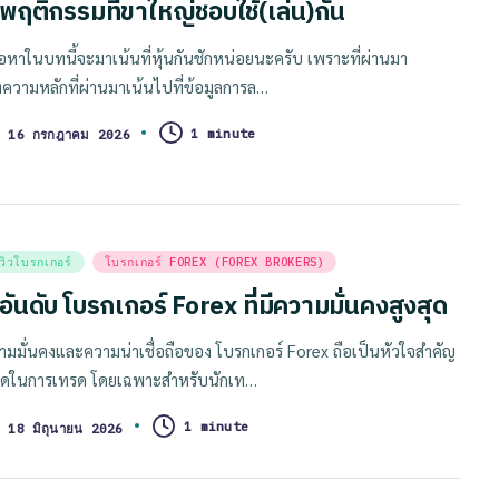
 พฤติกรรมที่ขาใหญ่ชอบใช้(เล่น)กัน
ื้อหาในบทนี้จะมาเน้นที่หุ้นกันชักหน่อยนะครับ เพราะที่ผ่านมา
ความหลักที่ผ่านมาเน้นไปที่ข้อมูลการล…
1 minute
16 กรกฎาคม 2026
sted
ีวิวโบรกเกอร์
โบรกเกอร์ FOREX (FOREX BROKERS)
อันดับ โบรกเกอร์ Forex ที่มีความมั่นคงสูงสุด
ามมั่นคงและความน่าเชื่อถือของ โบรกเกอร์ Forex ถือเป็นหัวใจสำคัญ
่สุดในการเทรด โดยเฉพาะสำหรับนักเท…
1 minute
18 มิถุนายน 2026