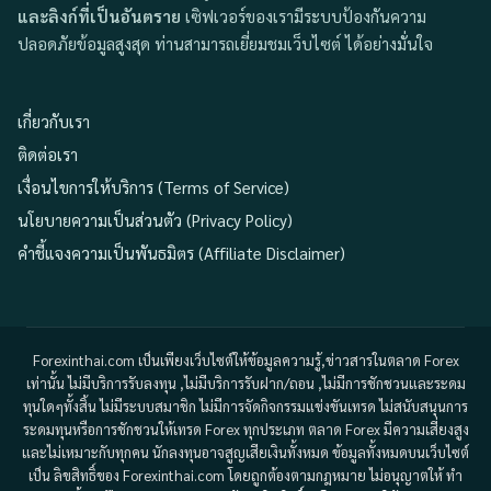
และลิงก์ที่เป็นอันตราย
เซิฟเวอร์ของเรามีระบบป้องกันความ
ปลอดภัยข้อมูลสูงสุด ท่านสามารถเยี่ยมชมเว็บไซต์ ได้อย่างมั่นใจ
เกี่ยวกับเรา
ติดต่อเรา
เงื่อนไขการให้บริการ (Terms of Service)
นโยบายความเป็นส่วนตัว (Privacy Policy)
คำชี้แจงความเป็นพันธมิตร (Affiliate Disclaimer)
Forexinthai.com เป็นเพียงเว็บไซต์ให้ข้อมูลความรู้,ข่าวสารในตลาด Forex
เท่านั้น ไม่มีบริการรับลงทุน ,ไม่มีบริการรับฝาก/ถอน ,ไม่มีการชักชวนและระดม
ทุนใดๆทั้งสิ้น ไม่มีระบบสมาชิก ไม่มีการจัดกิจกรรมแข่งขันเทรด ไม่สนับสนุนการ
ระดมทุนหรือการชักชวนให้เทรด Forex ทุกประเภท ตลาด Forex มีความเสี่ยงสูง
และไม่เหมาะกับทุกคน นักลงทุนอาจสูญเสียเงินทั้งหมด ข้อมูลทั้งหมดบนเว็บไซต์
เป็น ลิขสิทธิ์ของ Forexinthai.com โดยถูกต้องตามกฎหมาย ไม่อนุญาตให้ ทำ