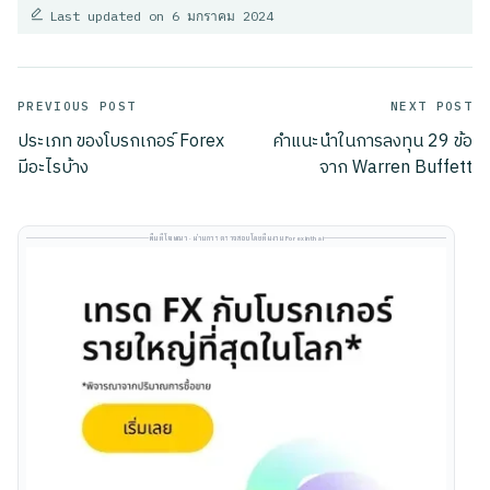
Last updated on 6 มกราคม 2024
Post
PREVIOUS POST
NEXT POST
ประเภท ของโบรกเกอร์ Forex
คำแนะนำในการลงทุน 29 ข้อ
navigation
มีอะไรบ้าง
จาก Warren Buffett
พื้นที่โฆษณา · ผ่านการตรวจสอบโดยทีมงาน Forexinthai