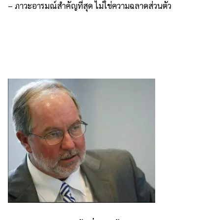
– ภาวะอารมณ์สำคัญที่สุด ไม่ใช่ความฉลาดส่วนตัว