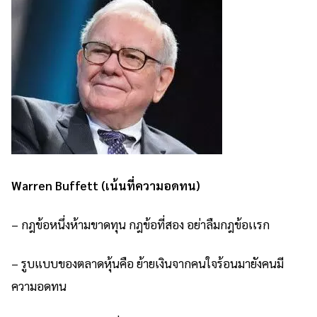
Warren Buffett (เน้นที่ความอดทน)
– กฎข้อหนึ่งห้ามขาดทุน กฎข้อที่สอง อย่าลืมกฎข้อเเรก
– รูบแบบของตลาดหุ้นคือ ย้ายเงินจากคนใจร้อนมายังคนมี
ความอดทน