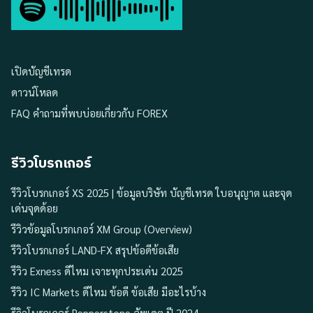
เปิดบัญชีเทรด
ดาวน์โหลด
FAQ คำถามที่พบบ่อยเกี่ยวกับ FOREX
รีวิวโบรกเกอร์
รีวิวโบรกเกอร์ XS 2025 | ข้อมูลบริษัท บัญชีเทรด ใบอนุญาต และจุด
เด่นจุดด้อย
รีวิวข้อมูลโบรกเกอร์ XM Group (Overview)
รีวิวโบรกเกอร์ LAND-FX สรุปข้อดีข้อเสีย
รีวิว Exness ดีไหม เจาะทุกประเด่น 2025
รีวิว IC Markets ดีไหม ข้อดี ข้อเสีย มีอะไรบ้าง
รีวิวโบรกเกอร์ Pepperstone อัพเดต ปี 2024