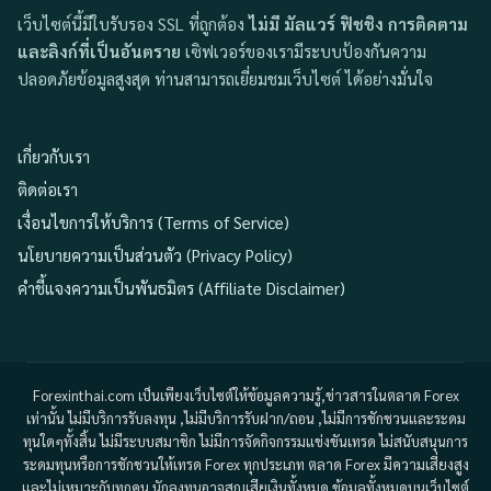
เว็บไซต์นี้มีใบรับรอง SSL ที่ถูกต้อง
ไม่มี มัลแวร์ ฟิชชิง การติดตาม
และลิงก์ที่เป็นอันตราย
เซิฟเวอร์ของเรามีระบบป้องกันความ
ปลอดภัยข้อมูลสูงสุด ท่านสามารถเยี่ยมชมเว็บไซต์ ได้อย่างมั่นใจ
เกี่ยวกับเรา
ติดต่อเรา
เงื่อนไขการให้บริการ (Terms of Service)
นโยบายความเป็นส่วนตัว (Privacy Policy)
คำชี้แจงความเป็นพันธมิตร (Affiliate Disclaimer)
Forexinthai.com เป็นเพียงเว็บไซต์ให้ข้อมูลความรู้,ข่าวสารในตลาด Forex
เท่านั้น ไม่มีบริการรับลงทุน ,ไม่มีบริการรับฝาก/ถอน ,ไม่มีการชักชวนและระดม
ทุนใดๆทั้งสิ้น ไม่มีระบบสมาชิก ไม่มีการจัดกิจกรรมแข่งขันเทรด ไม่สนับสนุนการ
ระดมทุนหรือการชักชวนให้เทรด Forex ทุกประเภท ตลาด Forex มีความเสี่ยงสูง
และไม่เหมาะกับทุกคน นักลงทุนอาจสูญเสียเงินทั้งหมด ข้อมูลทั้งหมดบนเว็บไซต์