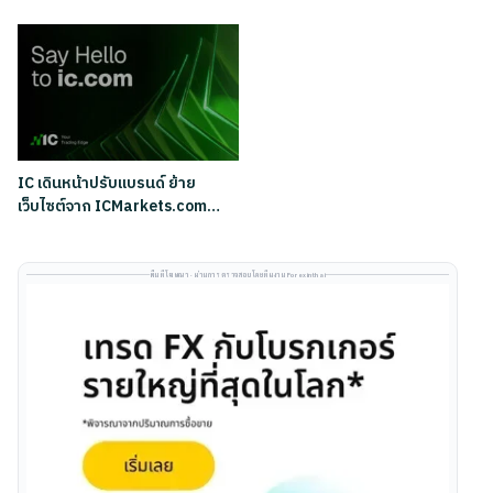
IC เดินหน้าปรับแบรนด์ ย้าย
เว็บไซต์จาก ICMarkets.com…
พื้นที่โฆษณา · ผ่านการตรวจสอบโดยทีมงาน Forexinthai