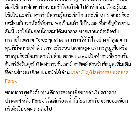
ต้องใช้เวลาศึกษาทำความเข้าใจแล้วฝึกไปสักพักก่อน ถึงจะรู้และ
ใช้เป็นนะครับ หากว่ามีความรู้และเข้าใจ และใช้ MT4 คล่อง ก็จะ
เหมือนกับเราหัดขี่จักยาน พอเป็นแล้ว ก็เป็นเลย ที่สำคัญจักรยาน
คันนี้ เราใช้มันกอบโกยสมบัติมหาศาล หากเราแกร่งจริงครับ
เพราะในตลาด Forex คุณสามารถเทรดให้กำไรอย่างทวีคูณ จาก
ทุนที่มีหลายเท่าตัว เพราะมีระบบ leverage แต่การสูญเสียหรือ
ขาดทุนก็จะยิ่งมากตามไปด้วย ตลาด Forex เปิดทำการซื้อขายวัน
จันทร์ถึงวันศุกร์ เปิดทำการวันเสาร์-อาทิตย์ สำหรับข้อมูลเพิ่มเติม
ที่ค่อนข้างละเอียด แนะนำให้อ่าน
เวลาเปิด/ปิดทำการของตลาด
Forex
ขอจบการพูดถึงต้นทาง คือการลงทุนซื้อขายค่าเงินตราต่าง
ประเทศ หรือ Forex ไว้แต่เพียงเท่านี้ก่อนนะครับ จะทยอยเขียน
เพิเติมในบทความต่อไป