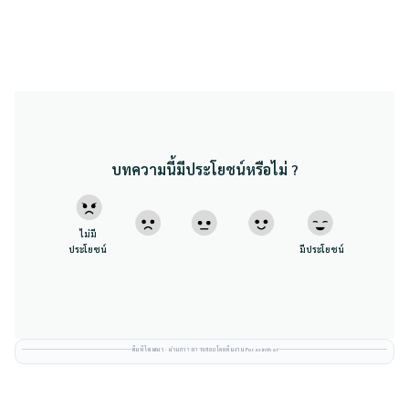
บทความนี้มีประโยชน์หรือไม่ ?
ไม่มี
ประโยชน์
มีประโยชน์
พื้นที่โฆษณา · ผ่านการตรวจสอบโดยทีมงาน Forexinthai