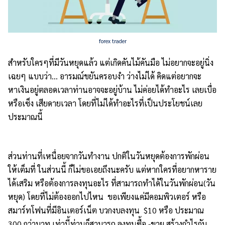
forex trader
สำหรับใครๆที่มีวันหยุดแล้ว แต่เกิดคันไม้คันมือ ไม่อยากจะอยู่นิ่ง
เฉยๆ แบบว่า… อารมณ์ขยันครอบงำ ว่างไม่ได้ คิดแต่อยากจะ
หาเงินอยู่ตลอดเวลาท่านอาจจะอยู่บ้าน ไม่ค่อยได้ทำอะไร เลยเบื่อ
หรือเซ็ง เสียดายเวลา โดยที่ไม่ได้ทำอะไรที่เป็นประโยชน์เลย
ประมาณนี้
ส่วนท่านที่เหนื่อยจากวันทำงาน ปกติในวันหยุดต้องการพักผ่อน
ให้เต็มที่ ในส่วนนี้ ก็ไม่ขอเอยถึงนะครับ แต่หากใครที่อยากหาราย
ได้เสริม หรือต้องการลงทุนอะไร ที่สามารถทำได้ในวันพักผ่อน(วัน
หยุด) โดยที่ไม่ต้องออกไปไหน ขอเพียงแค่มีคอมพิวเตอร์ หรือ
สมาร์ทโฟนที่มีอินเตอร์เน็ต บวกงบลงทุน $10 หรือ ประมาณ
300 กว่าบาท เท่านี้ท่านก็สามารถ ลงทุนซื้อ -ขาย สร้างกำไรกับ