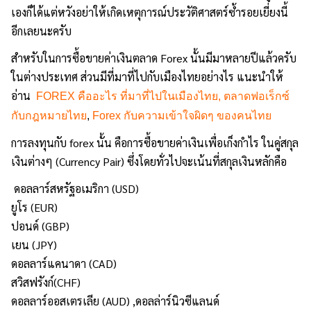
เองก็ได้แต่หวังอย่าให้เกิดเหตุการณ์ประวัติศาสตร์ซ้ำรอยเยี่ยงนี้
อีกเลยนะครับ
สำหรับในการซื้อขายค่าเงินตลาด Forex นั้นมีมาหลายปีแล้วครับ
ในต่างประเทศ ส่วนมีที่มาที่ไปกับเมืองไทยอย่างไร แนะนำให้
อ่าน
FOREX คืออะไร ที่มาที่ไปในเมืองไทย
,
ตลาดฟอเร็กซ์
กับกฎหมายไทย
,
Forex กับความเข้าใจผิดๆ ของคนไทย
การลงทุนกับ forex นั้น คือการซื้อขายค่าเงินเพื่อเก็งกำไร ในคู่สกุล
เงินต่างๆ (Currency Pair) ซึ่งโดยทั่วไปจะเน้นที่สกุลเงินหลักคือ
ดอลลาร์สหรัฐอเมริกา (USD)
ยูโร (EUR)
ปอนด์ (GBP)
เยน (JPY)
ดอลลาร์แคนาดา (CAD)
สวิสฟรังก์(CHF)
ดอลลาร์ออสเตรเลีย (AUD) ,ดอลล่าร์นิวซีแลนด์