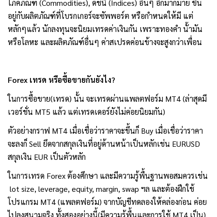
โภคภัณฑ์ (Commodities), ดัชนี (Indices) อื่นๆ อีกมากมาย ขึ้น
อยู่กับผลิตภัณฑ์ที่โบรกเกอร์จะซัพพอร์ต หรือกำหนดให้มี แต่
หลักๆแล้ว นักลงทุนจะนิยมเทรดค่าเงินกัน เพราะทองคำ นั้ามัน
หรือโลหะ และผลิตภัณฑ์อื่นๆ ค่าสเปรดค่อนข้างจะสูงกว่าเพื่อน
Forex เทรด หรือซื้อขายกันยังไง?
ในการซื้อขาย(เทรด) นั้น จะเทรดผ่านแพลตฟอร์ม MT4 (ล่าสุดมี
เวอร์ชั่น MT5 แล้ว แต่เทรดเดอร์ยังไม่ค่อยนิยมกัน)
ตัวอย่างกราฟ MT4 เมื่อเชื่อว่าราคาจะขึ้นก็ Buy เมื่อเชื่อว่าราคา
จะลงก็ Sell ยึดจากสกุลเงินที่อยู่ด้านหน้าเป็นหลักเช่น EURUSD
สกุลเงิน EUR เป็นตัวหลัก
ในการเทรด Forex ต้องศึกษา และมีความรู้พื้นฐานพอสมควรเช่น
lot size, leverage, equity, margin, swap ฯล และต้องฝึกใช้
โปรแกรม MT4 (แพลตฟอร์ม) จากบัญชีทดลองให้คล่องก่อน ค่อย
ไปลงสนามจริง ทั้งสองอย่างนี้(มีความรู้พื้นและการใช้ MT4 เป็น)