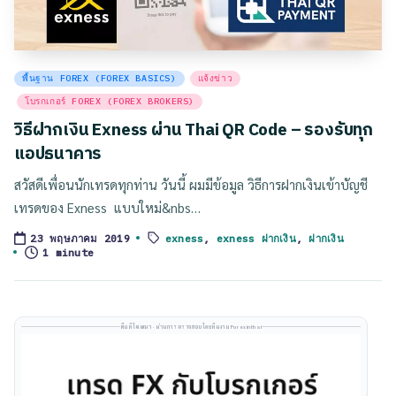
Posted
พื้นฐาน FOREX (FOREX BASICS)
แจ้งข่าว
in
โบรกเกอร์ FOREX (FOREX BROKERS)
วิธีฝากเงิน Exness ผ่าน Thai QR Code – รองรับทุก
แอปธนาคาร
สวัสดีเพื่อนนักเทรดทุกท่าน วันนี้ ผมมีข้อมูล วิธีการฝากเงินเข้าบัญชี
เทรดของ Exness แบบใหม่&nbs…
exness
,
exness ฝากเงิน
,
ฝากเงิน
23 พฤษภาคม 2019
Tags:
1 minute
พื้นที่โฆษณา · ผ่านการตรวจสอบโดยทีมงาน Forexinthai