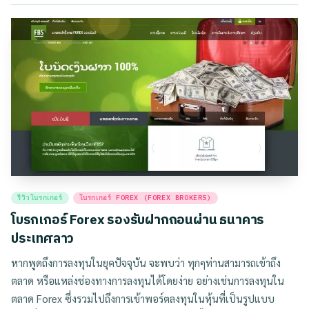
Posted
รีวิวโบรกเกอร์
โบรกเกอร์ FOREX (FOREX BROKERS)
in
โบรกเกอร์ Forex รองรับฝากถอนผ่าน ธนาคาร
ประเทศลาว
หากพูดถึงการลงทุนในยุคปัจจุบัน จะพบว่า ทุกๆท่านสามารถเข้าถึง
ตลาด หรือแหล่งช่องทางการลงทุนได้โดยง่าย อย่างเช่นการลงทุนใน
ตลาด Forex ซึ่งรวมไปถึงการเข้าพอร์ตลงทุนในหุ้นที่เป็นรูปแบบ