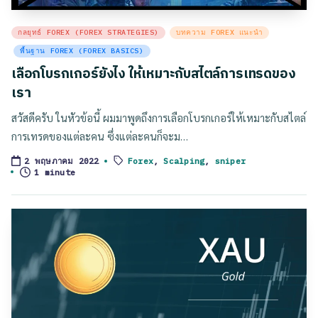
Posted
กลยุทธ์ FOREX (FOREX STRATEGIES)
บทความ FOREX แนะนำ
in
พื้นฐาน FOREX (FOREX BASICS)
เลือกโบรกเกอร์ยังไง ให้เหมาะกับสไตล์การเทรดของ
เรา
สวัสดีครับ ในหัวข้อนี้ ผมมาพูดถึงการเลือกโบรกเกอร์ให้เหมาะกับสไตล์
การเทรดของแต่ละคน ซึ่งแต่ละคนก็จะม…
Forex
,
Scalping
,
sniper
2 พฤษภาคม 2022
Tags:
1 minute