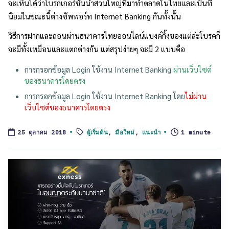
จะเห็นได้ว่าโบรกเกอร์ชั้นนำส่วนใหญ่ที่มาทำตลาดในไทยและเป็นที่
นิยมในขณะนี้ต่างซัพพอร์ท Internet Banking กันทั้งนั้น
วิธีการฝากและถอนผ่านธนาคารไทยออนไลน์แบงค์กิ้งของแต่ล่ะโบรคก็
จะมีทั้งเหมือนและแตกต่างกัน แต่สรุปง่ายๆ จะมี 2 แบบคือ
การกรอกข้อมูล Login ใช้งาน Internet Banking
ผ่านเว็บไซต์
ของธนาคารโดยตรง
การกรอกข้อมูล Login ใช้งาน Internet Banking โดย
ไม่ผ่าน
เว็บไซต์ของธนาคารโดยตรง
Tags:
ผู้เริ่มต้น
,
มือใหม่
,
แนะนำ
1 minute
25 ตุลาคม 2018