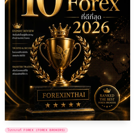
Posted
โบรกเกอร์ FOREX (FOREX BROKERS)