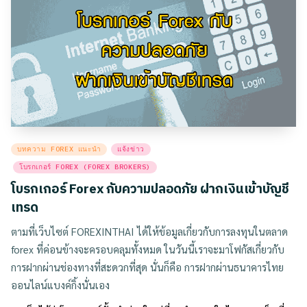
Posted
บทความ FOREX แนะนำ
แจ้งข่าว
in
โบรกเกอร์ FOREX (FOREX BROKERS)
โบรกเกอร์ Forex กับความปลอดภัย ฝากเงินเข้าบัญชี
เทรด
ตามที่เว็บไซต์ FOREXINTHAI ได้ให้ข้อมูลเกี่ยวกับการลงทุนในตลาด
forex ที่ค่อนข้างจะครอบคลุมทั้งหมด ในวันนี้เราจะมาโฟกัสเกี่ยวกับ
การฝากผ่านช่องทางที่สะดวกที่สุด นั่นก็คือ การฝากผ่านธนาคารไทย
ออนไลน์แบงค์กิ้งนั่นเอง