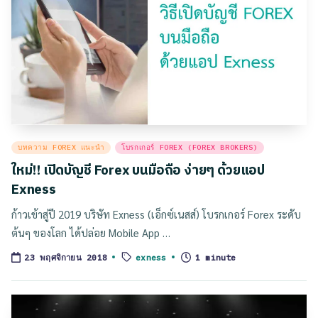
Posted
บทความ FOREX แนะนำ
โบรกเกอร์ FOREX (FOREX BROKERS)
in
ใหม่!! เปิดบัญชี Forex บนมือถือ ง่ายๆ ด้วยแอป
Exness
ก้าวเข้าสู่ปี 2019 บริษัท Exness (เอ็กซ์เนสส์) โบรกเกอร์ Forex ระดับ
ต้นๆ ของโลก ได้ปล่อย Mobile App …
Tags:
exness
1 minute
23 พฤศจิกายน 2018