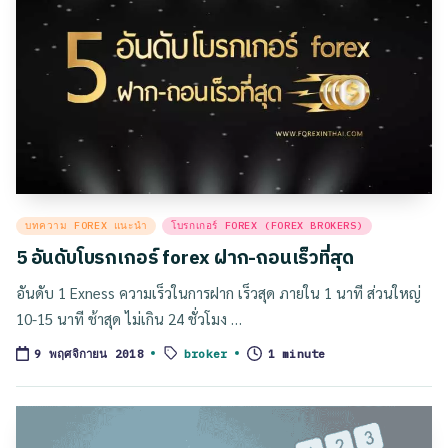
Posted
บทความ FOREX แนะนำ
โบรกเกอร์ FOREX (FOREX BROKERS)
in
5 อันดับโบรกเกอร์ forex ฝาก-ถอนเร็วที่สุด
อันดับ 1 Exness ความเร็วในการฝาก เร็วสุด ภายใน 1 นาที ส่วนใหญ่
10-15 นาที ช้าสุด ไม่เกิน 24 ชั่วโมง …
Tags:
broker
1 minute
9 พฤศจิกายน 2018