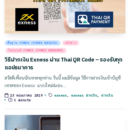
Posted
พื้นฐาน FOREX (FOREX BASICS)
แจ้งข่าว
in
โบรกเกอร์ FOREX (FOREX BROKERS)
วิธีฝากเงิน Exness ผ่าน Thai QR Code – รองรับทุก
แอปธนาคาร
สวัสดีเพื่อนนักเทรดทุกท่าน วันนี้ ผมมีข้อมูล วิธีการฝากเงินเข้าบัญชี
เทรดของ Exness แบบใหม่&nbs…
exness
,
exness ฝากเงิน
,
ฝากเงิน
23 พฤษภาคม 2019
Tags:
1 minute