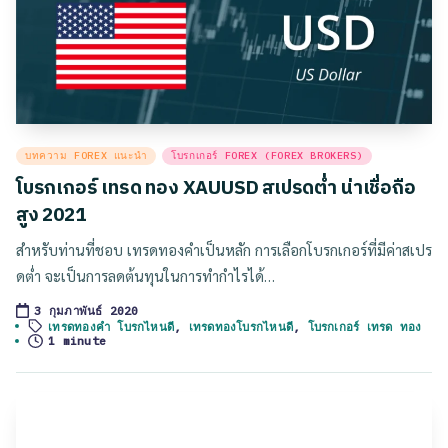
Posted
บทความ FOREX แนะนำ
โบรกเกอร์ FOREX (FOREX BROKERS)
in
โบรกเกอร์ เทรด ทอง XAUUSD สเปรดต่ำ น่าเชื่อถือ
สูง 2021
สำหรับท่านที่ชอบ เทรดทองคำเป็นหลัก การเลือกโบรกเกอร์ที่มีค่าสเปร
ดต่ำ จะเป็นการลดต้นทุนในการทำกำไรได้…
3 กุมภาพันธ์ 2020
Tags:
เทรดทองคำ โบรกไหนดี
,
เทรดทองโบรกไหนดี
,
โบรกเกอร์ เทรด ทอง
1 minute