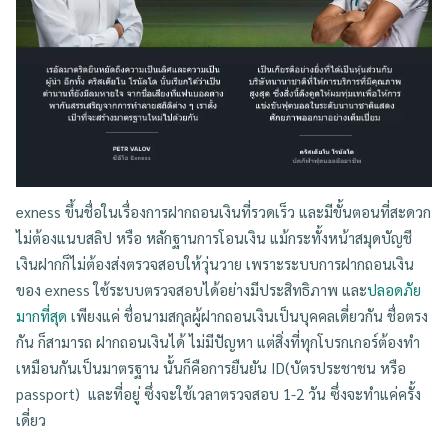
exness ขึ้นชื่อในเรื่องการฝากถอนเงินที่รวดเร็ว และมีขั้นตอนที่สะดวก
ไม่ต้องแนบสลิป หรือ หลักฐานการโอนเงิน แม้กระทั้งหน้าสมุดบัญชี
เงินฝากก็ไม่ต้องส่งตรวจสอบให้วุ่นวาย เพราะระบบการฝากถอนเงิน
ของ exness ใช้ระบบตรวจสอบได้อย่างมีประสิทธิภาพ และ
ปลอดภัย
มากที่สุด
เพียงแค่ ชื่อนามสกุลผู้ฝากถอนเงินเป็นบุคคลเดี่ยวกัน ชื่อตรง
กัน ก็สามารถ ฝากถอนเงินได้ ไม่มีปัญหา แต่สิ่งที่ทุกโบรกเกอร์ต้องทำ
เหมือนกันเป็นมาตรฐาน นั้นก็คือการยืนยัน ID(บัตรประชาชน หรือ
passport) และที่อยู่ ซึ่งจะใช้เวลาตรวจสอบ 1-2 วัน ซึ่งจะทำแค่ครั้ง
เดี่ยว