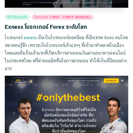
Posted
รีวิวโบรกเกอร์
โบรกเกอร์ FOREX (FOREX BROKERS)
in
Exness โบรกเกอร์ Forex ระดับโลก
โบรกเกอร์
exness
ถือเป็นโบรกเกอร์ยอดนิยม ที่นักเทรด forex คนไทย
หลายคนรู้จัก เพราะเป็นโบรกเกอร์เจ้าแรกๆ ที่เข้ามาทำตลาดในเมือง
ไทยและยังเป็นเจ้าแรกที่เปิดบริการฝากถอนเงินผ่านธนาคารออนไลน์
ในประเทศไทย ฟรีค่าคอมมิชชั่นในการฝากถอน ทำให้เป็นที่นิยมอย่าง
มาก