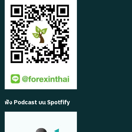
ฟัง Podcast บน Spotfify