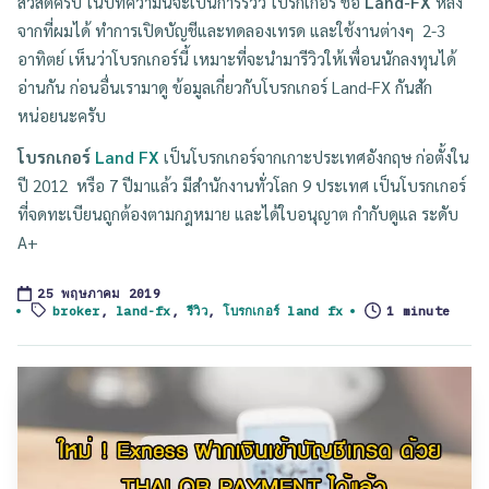
สวัสดีครับ ในบทความนี้จะเป็นการรีวิว โบรกเกอร์ ชื่อ
Land-FX
หลัง
จากที่ผมได้ ทำการเปิดบัญชีและทดลองเทรด และใช้งานต่างๆ 2-3
อาทิตย์ เห็นว่าโบรกเกอร์นี้ เหมาะที่จะนำมารีวิวให้เพื่อนนักลงทุนได้
อ่านกัน ก่อนอื่นเรามาดู ข้อมูลเกี่ยวกับโบรกเกอร์ Land-FX กันสัก
หน่อยนะครับ
โบรกเกอร์
Land FX
เป็นโบรกเกอร์จากเกาะประเทศอังกฤษ ก่อตั้งใน
ปี 2012 หรือ 7 ปีมาแล้ว มีสำนักงานทั่วโลก 9 ประเทศ เป็นโบรกเกอร์
ที่จดทะเบียนถูกต้องตามกฎหมาย และได้ใบอนุญาต กำกับดูแล ระดับ
A+
25 พฤษภาคม 2019
Tags:
broker
,
land-fx
,
รีวิว
,
โบรกเกอร์ land fx
1 minute