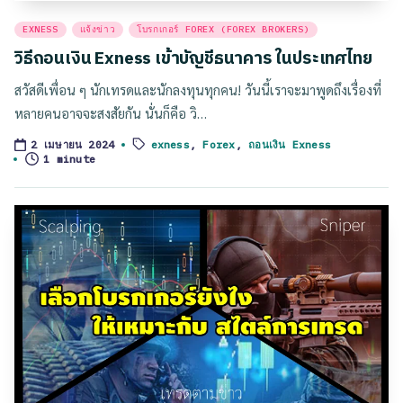
Posted
EXNESS
แจ้งข่าว
โบรกเกอร์ FOREX (FOREX BROKERS)
in
วิธีถอนเงิน Exness เข้าบัญชีธนาคาร ในประเทศไทย
สวัสดีเพื่อน ๆ นักเทรดและนักลงทุนทุกคน! วันนี้เราจะมาพูดถึงเรื่องที่
หลายคนอาจจะสงสัยกัน นั่นก็คือ วิ…
exness
,
Forex
,
ถอนเงิน Exness
2 เมษายน 2024
Tags:
1 minute