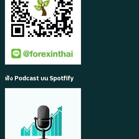
ฟัง Podcast บน Spotfify