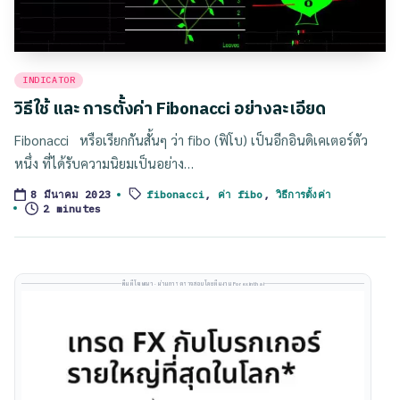
Posted
INDICATOR
in
วิธีใช้ และ การตั้งค่า Fibonacci อย่างละเอียด
Fibonacci หรือเรียกกันสั้นๆ ว่า fibo (ฟิโบ) เป็นอีกอินดิเคเตอร์ตัว
หนึ่ง ที่ได้รับความนิยมเป็นอย่าง…
fibonacci
,
ค่า fibo
,
วิธีการตั้งค่า
8 มีนาคม 2023
Tags:
2 minutes
พื้นที่โฆษณา · ผ่านการตรวจสอบโดยทีมงาน Forexinthai