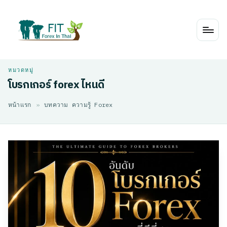
Skip
to
content
โบรกเกอร์ forex ไหนดี
หน้าแรก
»
บทความ ความรู้ Forex