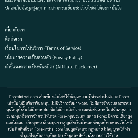
ปลอดภัยข้อมูลสูงสุด ท่านสามารถเยี่ยมชมเว็บไซต์ ได้อย่างมั่นใจ
เกี่ยวกับเรา
ติดต่อเรา
เงื่อนไขการให้บริการ (Terms of Service)
นโยบายความเป็นส่วนตัว (Privacy Policy)
คำชี้แจงความเป็นพันธมิตร (Affiliate Disclaimer)
Forexinthai.com เป็นเพียงเว็บไซต์ให้ข้อมูลความรู้,ข่าวสารในตลาด Forex
เท่านั้น ไม่มีบริการรับลงทุน ,ไม่มีบริการรับฝาก/ถอน ,ไม่มีการชักชวนและระดม
ทุนใดๆทั้งสิ้น ไม่มีระบบสมาชิก ไม่มีการจัดกิจกรรมแข่งขันเทรด ไม่สนับสนุนการ
ระดมทุนหรือการชักชวนให้เทรด Forex ทุกประเภท ตลาด Forex มีความเสี่ยงสูง
และไม่เหมาะกับทุกคน นักลงทุนอาจสูญเสียเงินทั้งหมด ข้อมูลทั้งหมดบนเว็บไซต์
เป็น ลิขสิทธิ์ของ Forexinthai.com โดยถูกต้องตามกฎหมาย ไม่อนุญาตให้ ทำ
ซ้ำ,แก้ไข,คัดลอก,ดัดแปลง
ข้อมูลลิขสิทธิ์
,
นโยบายการใช้งาน