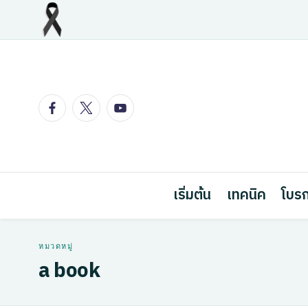
Skip
to
content
Facebook
Twitter
Youtube
เริ่มต้น
เทคนิค
โบรก
a book