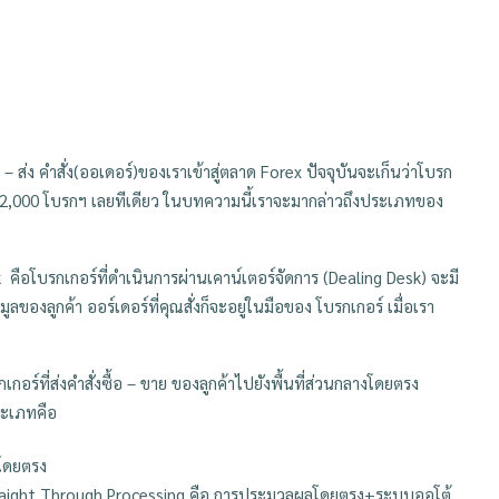
 – ส่ง คำสั่ง(ออเดอร์)ของเราเข้าสู่ตลาด
Forex ปัจจุบันจะเก็นว่าโบรก
ว่า 2,000 โบรกฯ เลยทีเดียว ในบทความนี้เราจะมากล่าวถึงประเภทของ
ok
คือโบรกเกอร์ที่ดำเนินการผ่านเคาน์เตอร์จัดการ (
Dealing Desk)
จะมี
องลูกค้า ออร์เดอร์ที่คุณสั่งก็จะอยู่ในมือของ
โบรกเกอร์ เมื่อเรา
กเกอร์ที่ส่งคำสั่งซื้อ – ขาย ของลูกค้าไปยังพื้นที่ส่วนกลางโดยตรง
ระเภทคือ
โดยตรง
aight Through Processing คือ การประมวลผลโดยตรง+ระบบออโต้