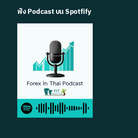
ฟัง Podcast บน Spotfify