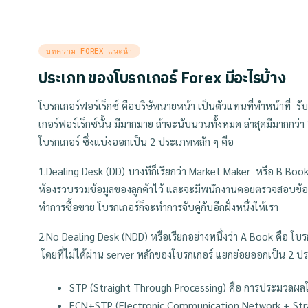
Posted
บทความ FOREX แนะนำ
in
ประเภท ของโบรกเกอร์ Forex มีอะไรบ้าง
โบรกเกอร์ฟอร์เร็กซ์ คือบริษัทนายหน้า เป็นตัวแทนที่ทำหน้าที่ รับ
เกอร์ฟอร์เร็กซ์นั้น มีมากมาย ถ้าจะนับนวนทั้งหมด ล่าสุดมีมากก
โบรกเกอร์ ซึ่งแบ่งออกเป็น
2
ประเภทหลัก ๆ คือ
1.Dealing Desk (DD) บางทีก็เรียกว่า
Market Maker หรือ B Bo
ห้องรวบรวมข้อมูลของลูกค้าไว้ และจะมีพนักงานคอยตรวจสอบข้อมูลข
ทำการซื้อขาย โบรกเกอร์ก็จะทำการจับคู่กับอีกฝั่งหนึ่งให้เรา
2.No Dealing Desk (NDD) หรือเรียกอย่างหนึ่งว่า A Book
คือ โบร
โดยที่ไม่ได้ผ่าน
server
หลักของโบรกเกอร์ แยกย่อยออกเป็น 2 ป
STP (Straight Through Processing) คือ
การประมวลผล
ECN+STP (Electronic Communication Network + Str