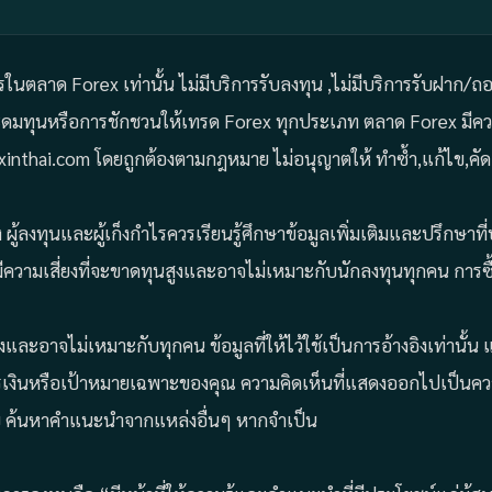
ารในตลาด Forex เท่านั้น ไม่มีบริการรับลงทุน ,ไม่มีบริการรับฝาก/
ระดมทุนหรือการชักชวนให้เทรด Forex ทุกประเภท ตลาด Forex มีควา
Forexinthai.com โดยถูกต้องตามกฎหมาย ไม่อนุญาตให้ ทำซ้ำ,แก้ไข,
ผู้ลงทุนและผู้เก็งกำไรควรเรียนรู้ศึกษาข้อมูลเพิ่มเติมและปรึกษา
ีความเสี่ยงที่จะขาดทุนสูงและอาจไม่เหมาะกับนักลงทุนทุกคน การซื
ยงและอาจไม่เหมาะกับทุกคน ข้อมูลที่ให้ไว้ใช้เป็นการอ้างอิงเท่าน
รเงินหรือเป้าหมายเฉพาะของคุณ ความคิดเห็นที่แสดงออกไปเป็นความ
 ค้นหาคำแนะนำจากแหล่งอื่นๆ หากจำเป็น