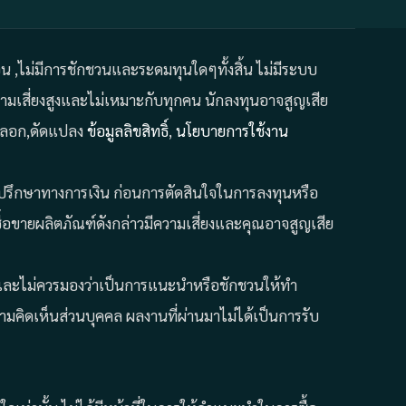
ถอน ,ไม่มีการชักชวนและระดมทุนใดๆทั้งสิ้น ไม่มีระบบ
มเสี่ยงสูงและไม่เหมาะกับทุกคน นักลงทุนอาจสูญเสีย
คัดลอก,ดัดแปลง
ข้อมูลลิขสิทธิ์
,
นโยบายการใช้งาน
ที่ปรึกษาทางการเงิน ก่อนการตัดสินใจในการลงทุนหรือ
้อขายผลิตภัณฑ์ดังกล่าวมีความเสี่ยงและคุณอาจสูญเสีย
ั้น และไม่ควรมองว่าเป็นการแนะนำหรือชักชวนให้ทำ
คิดเห็นส่วนบุคคล ผลงานที่ผ่านมาไม่ได้เป็นการรับ