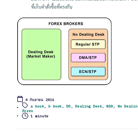
ที่เก็บคำสั่งซื้อที่ตรงกัน
4 กันยายน 2016
a book
,
b book
,
DD
,
Dealing Desk
,
NDD
,
No Dealin
Tags:
forex
1 minute