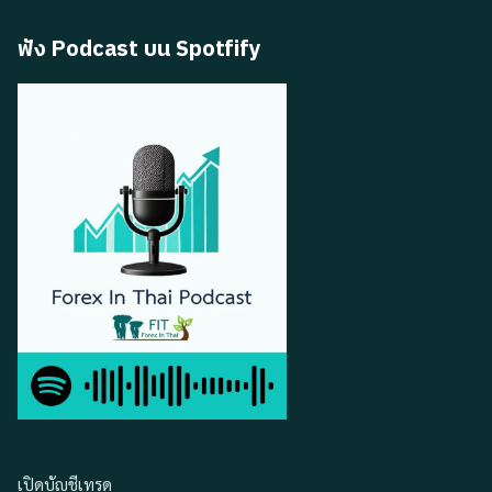
ฟัง Podcast บน Spotfify
เปิดบัญชีเทรด