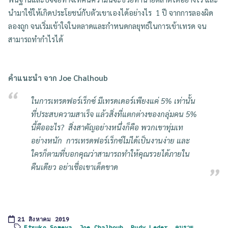
นำมาใช้ให้เกิดประโยชน์กับตัวเขาเองได้อย่างไร 1 ปี จากการลองผิด
ลองถูก จนเริ่มเข้าใจในตลาดและกำหนดกลยุทธ์ในการเข้าเทรด จน
สามารถทำกำไรได้
คำแนะนำ จาก Joe Chalhoub
ในการเทรดฟอร์เร็กซ์ มีเทรดเดอร์เพียงแค่ 5% เท่านั้น
ที่ประสบความสาเร็จ แล้วสิ่งที่แตกต่างของกลุ่มคน 5%
นี้คืออะไร? สิ่งสาคัญอย่างหนึ่งก็คือ พวกเขาทุ่มเท
อย่างหนัก การเทรดฟอร์เร็กซ์ไม่ได้เป็นงานง่าย และ
ใครก็ตามที่บอกคุณว่าสามารถทำให้คุณรวยได้ภายใน
คืนเดียว อย่าเชื่อเขาเด็ดขาด
21 สิงหาคม 2019
Etsuko Someya
,
Joe Chalhoub
,
Rudy Leder
,
คนรวย