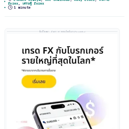
Tags:
forex
,
เศรษฐี forex
1 minute
พื้นที่โฆษณา · ผ่านการตรวจสอบโดยทีมงาน Forexinthai