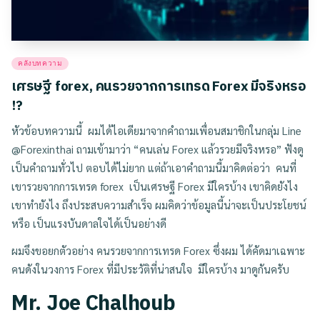
Posted
คลังบทความ
in
เศรษฐี forex, คนรวยจากการเทรด Forex มีจริงหรอ
!?
หัวข้อบทความนี้ ผมได้ไอเดียมาจากคำถามเพื่อนสมาชิกในกลุ่ม Line
@Forexinthai ถามเข้ามาว่า “คนเล่น Forex แล้วรวยมีจริงหรอ” ฟังดู
เป็นคำถามทั่วไป ตอบได้ไม่ยาก แต่ถ้าเอาคำถามนี้มาคิดต่อว่า คนที่
เขารวยจากการเทรด forex เป็นเศรษฐี Forex มีใครบ้าง เขาคิดยังไง
เขาทำยังไง ถึงประสบความสำเร็จ ผมคิดว่าข้อมูลนี้น่าจะเป็นประโยชน์
หรือ เป็นแรงบันดาลใจได้เป็นอย่างดี
ผมจึงขอยกตัวอย่าง คนรวยจากการเทรด Forex ซึ่งผม ได้คัดมาเฉพาะ
คนดังในวงการ Forex ที่มีประวัติที่น่าสนใจ มีใครบ้าง มาดูกันครับ
Mr. Joe Chalhoub