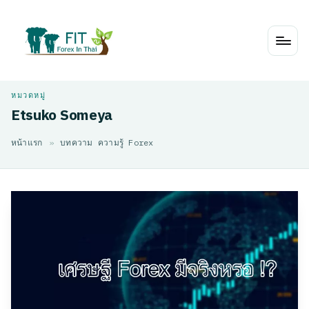
Skip
to
content
Etsuko Someya
หน้าแรก
»
บทความ ความรู้ Forex