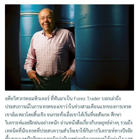
อดีตวิศวกรคอมพิวเตอร์ ที่หันมาเป็น Forex Trader บอกเล่าถึง
ประสบการณ์ในการเทรดของเขาว่าในช่วงสามเดือนแรกของการเทรด
เขาล้มเหลวโดยสิ้นเชิง จนกระทั่งเมื่อเขาได้เริ่มที่จะสังเกต ศึกษา
วิเคราะห์และฝึกฝนอย่างหนัก อ่านหนังสือเกี่ยวกับกลยุทธ์ต่างๆ รวมถึง
เทคนิคที่นักเทรดที่ประสบความสำเร็จเขาใช้กันการวิเคราะห์ทางปัจจัย
พื้นฐานและปัจจัยทางเทคนิคว่ามันจะช่วยทำนายตลาดได้อย่างไร และ