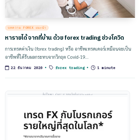
Posted
บทความ FOREX แนะนำ
in
หารายได้ จากที่บ้าน ด้วย forex trading ช่วงโควิด
การเทรดค่าเงิน (forex trading) หรือ อาชีพเทรดเดอร์เหมือนจะเป็น
อาชีพที่ได้รับผลกระทบจากวิกฤต Covid-19…
Tags:
forex trading
1 minute
22 ธันวาคม 2020
พื้นที่โฆษณา · ผ่านการตรวจสอบโดยทีมงาน Forexinthai