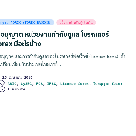
sted
ื้นฐาน FOREX (FOREX BASICS)
เนื้อหาสำหรับผู้เริ่มต้น
บอนุญาต หน่วยงานกำกับดูแล โบรกเกอร์
orex มีอะไรบ้าง
อนุญาต และการกำกับดูแลของโบรกเกอร์ฟอเร็กซ์ (License forex) ถ้า
เปรียบเทียบกับประเทศไทยเราก็…
23 เมษายน 2018
ags:
ASIC
,
CySEC
,
FCA
,
IFSC
,
License forex
,
ใบอนุญาต forex
1 minute