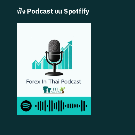
ฟัง Podcast บน Spotfify