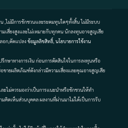
ถอน ,ไม่มีการชักชวนและระดมทุนใดๆทั้งสิ้น ไม่มีระบบ
มเสี่ยงสูงและไม่เหมาะกับทุกคน นักลงทุนอาจสูญเสีย
คัดลอก,ดัดแปลง
ข้อมูลลิขสิทธิ์
,
นโยบายการใช้งาน
ที่ปรึกษาทางการเงิน ก่อนการตัดสินใจในการลงทุนหรือ
้อขายผลิตภัณฑ์ดังกล่าวมีความเสี่ยงและคุณอาจสูญเสีย
ั้น และไม่ควรมองว่าเป็นการแนะนำหรือชักชวนให้ทำ
คิดเห็นส่วนบุคคล ผลงานที่ผ่านมาไม่ได้เป็นการรับ