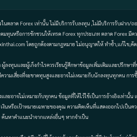
ารในตลาด Forex เท่านั้น ไม่มีบริการรับลงทุน ,ไม่มีบริการรับฝาก/
ระดมทุนหรือการชักชวนให้เทรด Forex ทุกประเภท ตลาด Forex มีควา
Forexinthai.com โดยถูกต้องตามกฎหมาย ไม่อนุญาตให้ ทำซ้ำ,แก้ไข,
ผู้ลงทุนและผู้เก็งกำไรควรเรียนรู้ศึกษาข้อมูลเพิ่มเติมและปรึกษา
ีความเสี่ยงที่จะขาดทุนสูงและอาจไม่เหมาะกับนักลงทุนทุกคน การซื
ยงและอาจไม่เหมาะกับทุกคน ข้อมูลที่ให้ไว้ใช้เป็นการอ้างอิงเท่าน
รเงินหรือเป้าหมายเฉพาะของคุณ ความคิดเห็นที่แสดงออกไปเป็นความ
 ค้นหาคำแนะนำจากแหล่งอื่นๆ หากจำเป็น