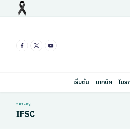
Skip
to
content
Facebook
Twitter
Youtube
เริ่มต้น
เทคนิค
โบรก
IFSC