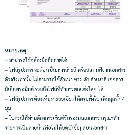
หมายเหตุ
– สามารถใช้กล้องมือถือถ่ายได้
– ไฟล์รูปภาพ จะต้องเป็นภาพถ่ายสี หรือสแกนสีจากเอกสาร
ตัวจริงเท่านั้น ไม่สามารถใช้สำเนา ขาว-ดำ สำเนาสี เอกสาร
อิเล็กทรอนิกส์ รวมถึงไฟล์ที่ทำการตกแต่งใดๆ ได้
– ไฟล์รูปภาพ ต้องเห็นรายละเอียดให้ครบทั้งใบ เห็นมุมทั้ง 4
มุม
– ในกรณีที่ท่านต้องการเซ็นต์รับรองบนเอกสาร กรุณาทำ
รายการเป็นลายน้ำเพื่อไม่ให้บดบังข้อมูลบนเอกสาร