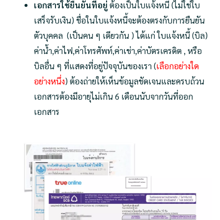
เอกสารใช้ยืนยันที่อยู่
ต้องเป็นใบแจ้งหนี้ (ไม่ใช่ใบ
เสร็จรับเงิน) ชื่อในใบแจ้งหนี้จะต้องตรงกับการยืนยัน
ตัวบุคคล (เป็นคน ๆ เดียวกัน ) ได้แก่ ใบแจ้งหนี้ (บิล)
ค่าน้ำ,ค่าไฟ,ค่าโทรศัพท์,ค่าเช่า,ค่าบัตรเครดิต , หรือ
บิลอื่น ๆ ที่แสดงที่อยู่ปัจจุบันของเรา (
เลือกอย่างใด
อย่างหนึ่ง
) ต้องถ่ายให้เห็นข้อมูลชัดเจนและครบถ้วน
เอกสารต้องมีอายุไม่เกิน 6 เดือนนับจากวันที่ออก
เอกสาร