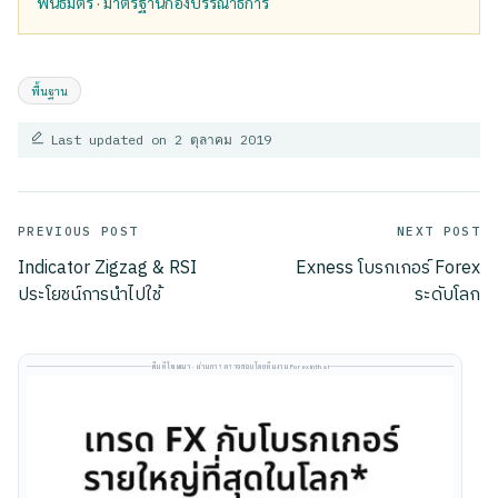
พันธมิตร
·
มาตรฐานกองบรรณาธิการ
Tags:
พื้นฐาน
Last updated on 2 ตุลาคม 2019
Post
PREVIOUS POST
NEXT POST
Indicator Zigzag & RSI
Exness โบรกเกอร์ Forex
navigation
ประโยชน์การนำไปใช้
ระดับโลก
พื้นที่โฆษณา · ผ่านการตรวจสอบโดยทีมงาน Forexinthai