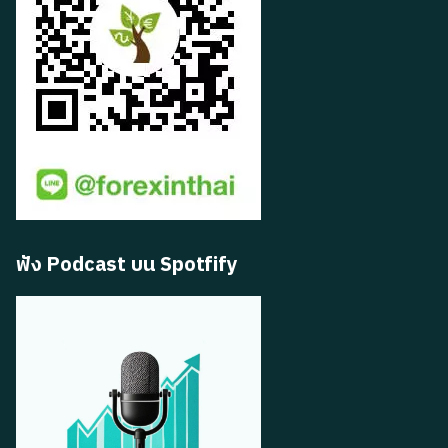
ฟัง Podcast บน Spotfify