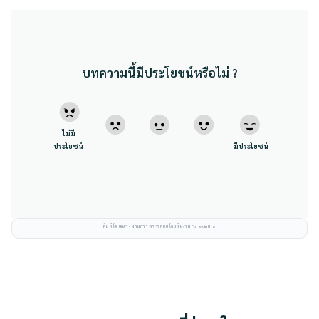
บทความนี้มีประโยชน์หรือไม่ ?
ไม่มี
ประโยชน์
มีประโยชน์
พื้นที่โฆษณา · ผ่านการตรวจสอบโดยทีมงาน Forexinthai