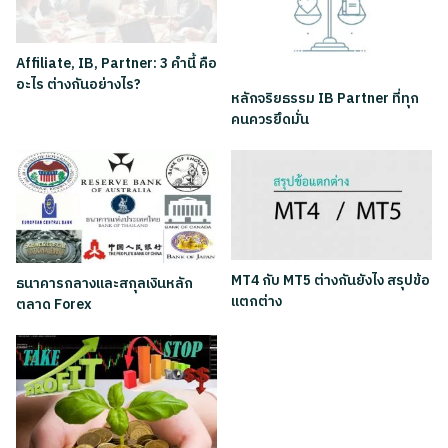
Affiliate, IB, Partner: 3 คำนี้ คือ
อะไร ต่างกันอย่างไร?
หลักจริยธรรม IB Partner ที่ทุก
คนควรยึดมั่น
MT4 กับ MT5 ต่างกันยังไง สรุปข้อ
ธนาคารกลางและสกุลเงินหลัก
แตกต่าง
ตลาด Forex