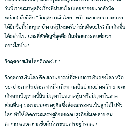
วันนี้เราจะมาพูดถึงเรื่องที่น่าสนใจ (และอาจจะน่ากลัวนิด
หน่อย) นั่นก็คือ “วิกฤตการเงินโลก” ครับ หลายคนอาจจะเคย
ได้ยินชื่อนี้ผ่านหูมาบ้าง แต่รู้ไหมครับว่ามันคืออะไร? มันเกิดขึ้น
ได้อย่างไร? และที่สำคัญที่สุดคือ มันส่งผลกระทบต่อเรา
อย่างไรบ้าง?
วิกฤตการเงินโลกคืออะไร ?
วิกฤตการเงินโลก คือ สถานการณ์ที่ระบบการเงินของโลก หรือ
ของประเทศใดประเทศหนึ่ง เกิดความปั่นป่วนอย่างหนัก อาจจะ
เกิดจากปัญหาหนี้สิน ปัญหาในตลาดหุ้น หรือปัญหาในภาค
ส่วนอื่นๆ ของระบบเศรษฐกิจ ซึ่งส่งผลกระทบเป็นลูกโซ่ไปทั่ว
โลก ทำให้เกิดภาวะเศรษฐกิจถดถอย ธุรกิจล้มละลาย คน
ตกงาน และความเชื่อมั่นในระบบเศรษฐกิจลดลง