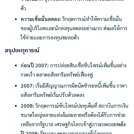
ตัว
ความเชื่อมั่นลดลง:
วิกฤตการณ์ทำให้ความเชื่อมั่น
ของผู้บริโภคและนักลงทุนลดลงอย่างมาก ส่งผลให้การ
ใช้จ่ายและการลงทุนชะลอตัว
สรุปเหตุการณ์
ก่อนปี 2007:
การปล่อยสินเชื่อซับไพรม์เพิ่มขึ้นอย่าง
รวดเร็ว ตลาดอสังหาริมทรัพย์เฟื่องฟู
2007:
เริ่มมีสัญญาณการผิดนัดชำระหนี้เพิ่มขึ้น ราคา
อสังหาริมทรัพย์เริ่มปรับตัวลดลง
2008:
วิกฤตการณ์ซับไพรม์ปะทุเต็มที่ สถาบันการเงิน
ขนาดใหญ่หลายแห่งล้มละลายหรือต้องได้รับการช่วย
เหลือจากรัฐบาล เศรษฐกิจโลกเข้าสู่ภาวะถดถอย
หลัง
ปี 2008:
รัฐบาลและธนาคารกลางทั่วโลกออก