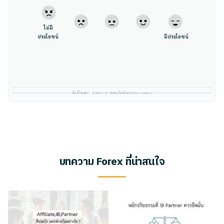
ไม่มี
ประโยชน์
มีประโยชน์
พื้นที่โฆษณา · ผ่านการตรวจสอบโดยทีมงาน Forexinthai
บทความ Forex ที่น่าสนใจ