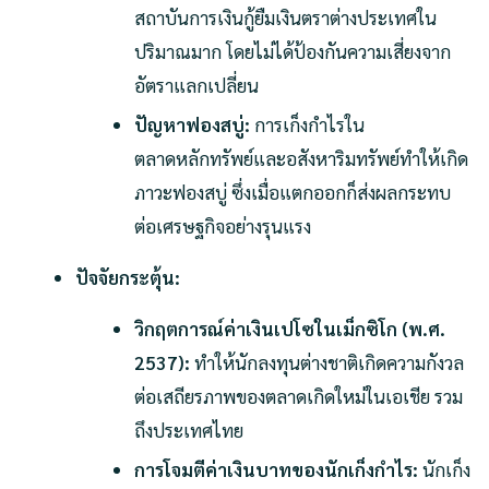
สถาบันการเงินกู้ยืมเงินตราต่างประเทศใน
ปริมาณมาก โดยไม่ได้ป้องกันความเสี่ยงจาก
อัตราแลกเปลี่ยน
ปัญหาฟองสบู่:
การเก็งกำไรใน
ตลาดหลักทรัพย์และอสังหาริมทรัพย์ทำให้เกิด
ภาวะฟองสบู่ ซึ่งเมื่อแตกออกก็ส่งผลกระทบ
ต่อเศรษฐกิจอย่างรุนแรง
ปัจจัยกระตุ้น:
วิกฤตการณ์ค่าเงินเปโซในเม็กซิโก (พ.ศ.
2537):
ทำให้นักลงทุนต่างชาติเกิดความกังวล
ต่อเสถียรภาพของตลาดเกิดใหม่ในเอเชีย รวม
ถึงประเทศไทย
การโจมตีค่าเงินบาทของนักเก็งกำไร:
นักเก็ง