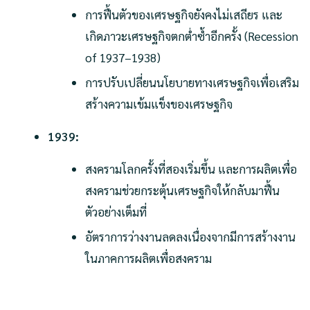
การฟื้นตัวของเศรษฐกิจยังคงไม่เสถียร และ
เกิดภาวะเศรษฐกิจตกต่ำซ้ำอีกครั้ง (Recession
of 1937–1938)
การปรับเปลี่ยนนโยบายทางเศรษฐกิจเพื่อเสริม
สร้างความเข้มแข็งของเศรษฐกิจ
1939:
สงครามโลกครั้งที่สองเริ่มขึ้น และการผลิตเพื่อ
สงครามช่วยกระตุ้นเศรษฐกิจให้กลับมาฟื้น
ตัวอย่างเต็มที่
อัตราการว่างงานลดลงเนื่องจากมีการสร้างงาน
ในภาคการผลิตเพื่อสงคราม