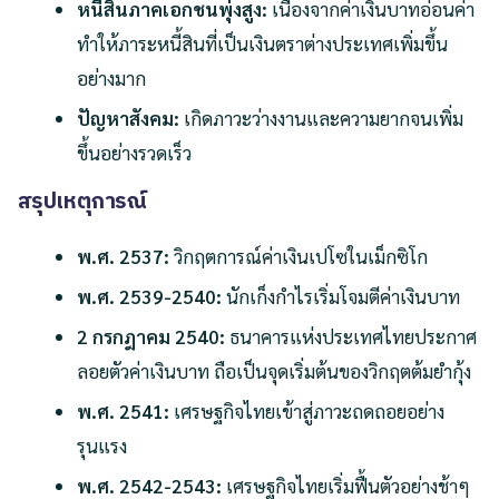
หนี้สินภาคเอกชนพุ่งสูง:
เนื่องจากค่าเงินบาทอ่อนค่า
ทำให้ภาระหนี้สินที่เป็นเงินตราต่างประเทศเพิ่มขึ้น
อย่างมาก
ปัญหาสังคม:
เกิดภาวะว่างงานและความยากจนเพิ่ม
ขึ้นอย่างรวดเร็ว
สรุปเหตุการณ์
พ.ศ. 2537:
วิกฤตการณ์ค่าเงินเปโซในเม็กซิโก
พ.ศ. 2539-2540:
นักเก็งกำไรเริ่มโจมตีค่าเงินบาท
2 กรกฎาคม 2540:
ธนาคารแห่งประเทศไทยประกาศ
ลอยตัวค่าเงินบาท ถือเป็นจุดเริ่มต้นของวิกฤตต้มยำกุ้ง
พ.ศ. 2541:
เศรษฐกิจไทยเข้าสู่ภาวะถดถอยอย่าง
รุนแรง
พ.ศ. 2542-2543:
เศรษฐกิจไทยเริ่มฟื้นตัวอย่างช้าๆ