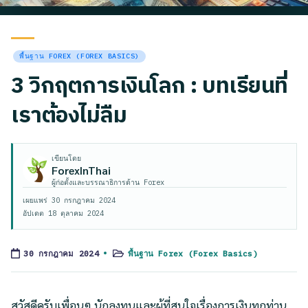
Posted
พื้นฐาน FOREX (FOREX BASICS)
in
3 วิกฤตการเงินโลก : บทเรียนที่
เราต้องไม่ลืม
เขียนโดย
ForexInThai
ผู้ก่อตั้งและบรรณาธิการด้าน Forex
เผยแพร่
30 กรกฎาคม 2024
อัปเดต
18 ตุลาคม 2024
พื้นฐาน Forex (Forex Basics)
30 กรกฎาคม 2024
Posted
in
สวัสดีครับเพื่อนๆ นักลงทุนและผู้ที่สนใจเรื่องการเงินทุกท่าน