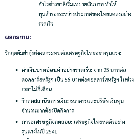
กำไรต่างชาติเริ่มเทขายเงินบาท ทำให้
ทุนสำรองระหว่างประเทศของไทยลดลงอย่าง
รวดเร็ว
ผลกระทบ:
วิกฤตต้มยำกุ้งส่งผลกระทบต่อเศรษฐกิจไทยอย่างรุนแรง:
ค่าเงินบาทอ่อนค่าอย่างรวดเร็ว:
จาก 25 บาทต่อ
ดอลลาร์สหรัฐฯ เป็น 56 บาทต่อดอลลาร์สหรัฐฯ ในช่วง
เวลาไม่กี่เดือน
วิกฤตสถาบันการเงิน:
ธนาคารและบริษัทเงินทุน
จำนวนมากต้องปิดกิจการ
ภาวะเศรษฐกิจถดถอย:
เศรษฐกิจไทยหดตัวอย่าง
รุนแรงในปี 2541