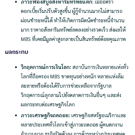
ภาวะฟองสบู่อสังหาริมทรัพย์แตก
: เมื่ออัตรา
ดอกเบี้ยเริ่มปรับตัวสูงขึ้น ผู้กู้จำนวนมากไม่สามารถ
ผ่อนชำระหนี้ได้ ทำให้เกิดการผิดนัดชำระหนี้จำนวน
มาก ราคาอสังหาริมทรัพย์ลดลงอย่างรวดเร็ว ส่งผลให้
MBS ที่เคยมีมูลค่าสูงกลายเป็นสินทรัพย์ด้อยคุณภาพ
ผลกระทบ
วิกฤตการณ์การเงินโลก:
สถาบันการเงินหลายแห่งทั่ว
โลกที่ถือครอง MBS ขาดทุนอย่างหนัก หลายแห่งล้ม
ละลายหรือต้องได้รับการช่วยเหลือจากรัฐบาล
วิกฤตการณ์ลุกลามไปยังตลาดการเงินอื่นๆ และส่ง
ผลกระทบต่อเศรษฐกิจโลก
ภาวะเศรษฐกิจถดถอย:
เศรษฐกิจสหรัฐอเมริกาและ
หลายประเทศทั่วโลกเข้าสู่ภาวะถดถอย ผู้คนตกงาน
จำนวนมาก ธุรกิจปิดตัวลง การค้าระหว่างประเทศหด