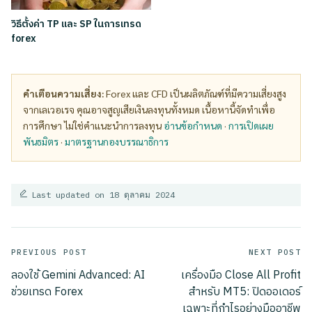
วิธีตั้งค่า TP และ SP ในการเทรด
forex
คำเตือนความเสี่ยง:
Forex และ CFD เป็นผลิตภัณฑ์ที่มีความเสี่ยงสูง
จากเลเวอเรจ คุณอาจสูญเสียเงินลงทุนทั้งหมด เนื้อหานี้จัดทำเพื่อ
การศึกษา ไม่ใช่คำแนะนำการลงทุน
อ่านข้อกำหนด
·
การเปิดเผย
พันธมิตร
·
มาตรฐานกองบรรณาธิการ
Last updated on 18 ตุลาคม 2024
Post
PREVIOUS POST
NEXT POST
ลองใช้ Gemini Advanced: AI
เครื่องมือ Close All Profit
navigation
ช่วยเทรด Forex
สำหรับ MT5: ปิดออเดอร์
เฉพาะที่กำไรอย่างมืออาชีพ