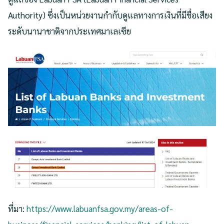
Authority) ซึ่งเป็นหน่วยงานกำกับดูแลทางการเงินที่มีชื่อเสียง
ระดับนานาชาติจากประเทศมาเลเซีย
ที่มา:
https://www.labuanfsa.gov.my/areas-of-