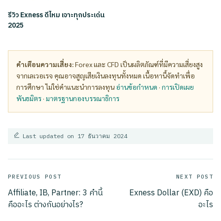
รีวิว Exness ดีไหม เจาะทุกประเด่น
2025
คำเตือนความเสี่ยง:
Forex และ CFD เป็นผลิตภัณฑ์ที่มีความเสี่ยงสูง
จากเลเวอเรจ คุณอาจสูญเสียเงินลงทุนทั้งหมด เนื้อหานี้จัดทำเพื่อ
การศึกษา ไม่ใช่คำแนะนำการลงทุน
อ่านข้อกำหนด
·
การเปิดเผย
พันธมิตร
·
มาตรฐานกองบรรณาธิการ
Last updated on 17 ธันวาคม 2024
Post
PREVIOUS POST
NEXT POST
Affiliate, IB, Partner: 3 คำนี้
Exness Dollar (EXD) คือ
navigation
คืออะไร ต่างกันอย่างไร?
อะไร