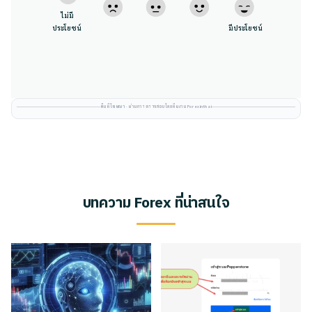
ไม่มี
ประโยชน์
มีประโยชน์
พื้นที่โฆษณา · ผ่านการตรวจสอบโดยทีมงาน Forexinthai
บทความ Forex ที่น่าสนใจ