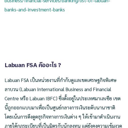
business/financial-services/banking/list-of-labuan-
banks-and-investment-banks
Labuan FSA คืออะไร ?
Labuan FSA เป็นหน่วยงานที่กำกับดูแลเขตเศรษฐกิจพิเศษ
ลาบวน (Labuan International Business and Financial
Centre หรือ Labuan IBFC) ซึ่งตั้งอยู่ในประเทศมาเลเซีย เขต
นี้ถูกออกแบบมาเพื่อเป็นศูนย์กลางการเงินระดับนานาชาติ
โดยเน้นการดึงดูดธุรกิจทางการเงินต่าง ๆ ให้เข้ามาดำเนินงาน
ภายใต้กฎระเบียบที่เป็นมิตรกับนักลงทุน แต่ยังคงความเข้มงวด