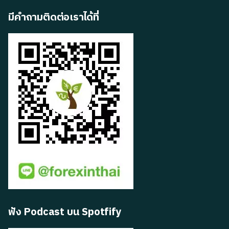
มีคำถามติดต่อเราได้ที่
ฟัง Podcast บน Spotfify