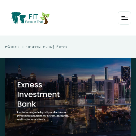
Skip
to
content
หน้าแรก
»
บทความ ความรู้ Forex