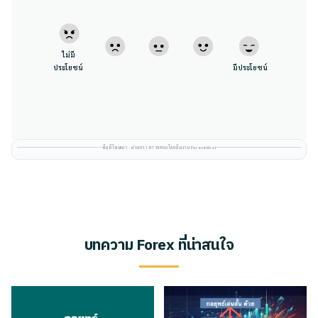
ไม่มี
ประโยชน์
มีประโยชน์
พื้นที่โฆษณา · ผ่านการตรวจสอบโดยทีมงาน Forexinthai
บทความ Forex ที่น่าสนใจ