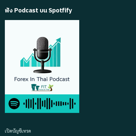
ฟัง Podcast บน Spotfify
เปิดบัญชีเทรด