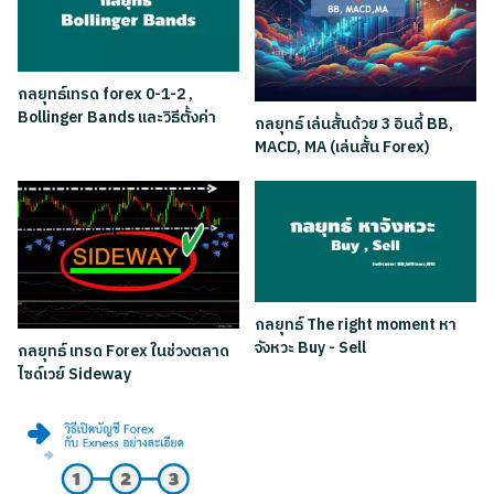
กลยุทธ์เทรด forex 0-1-2 ,
Bollinger Bands และวิธีตั้งค่า
กลยุทธ์ เล่นสั้นด้วย 3 อินดี้ BB,
MACD, MA (เล่นสั้น Forex)
กลยุทธ์ The right moment หา
จังหวะ Buy - Sell
กลยุทธ์ เทรด Forex ในช่วงตลาด
ไซด์เวย์ Sideway