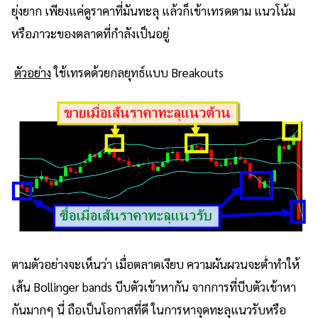
ยุ่งยาก เพียงแค่ดูราคาที่มันทะลุ แล้วก็เข้าเทรดตาม แนวโน้ม
หรือภาวะของตลาดที่กำลังเป็นอยู่
ตัวอย่าง
ใช้เทรดด้วยกลยุทธ์แบบ Breakouts
ตามตัวอย่างจะเห็นว่า เมื่อตลาดเงียบ ความผันผวนจะต่ำทำให้
เส้น Bollinger bands บีบตัวเข้าหากัน จากการที่บีบตัวเข้าหา
กันมากๆ นี่ ถือเป็นโอกาสที่ดี ในการหาจุดทะลุแนวรับหรือ