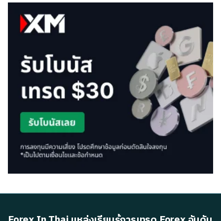
Forex In Thai แหล่งเรียนรู้การเทรด Forex อันดับ