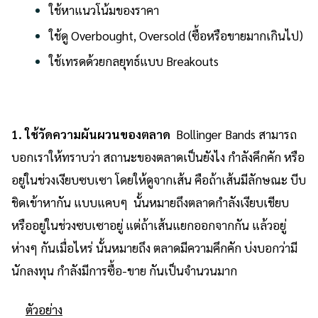
ใช้หาแนวโน้มของราคา
ใช้ดู Overbought, Oversold (ซื้อหรือขายมากเกินไป)
ใช้เทรดด้วยกลยุทธ์แบบ Breakouts
1.
ใช้วัดความผันผวนของตลาด
Bollinger Bands สามารถ
บอกเราให้ทราบว่า สถานะของตลาดเป็นยังไง กำลังคึกคัก หรือ
อยู่ในช่วงเงียบซบเซา โดยให้ดูจากเส้น คือถ้าเส้นมีลักษณะ บีบ
ชิดเข้าหากัน แบบแคบๆ นั้นหมายถึงตลาดกำลังเงียบเชียบ
หรืออยู่ในช่วงซบเซาอยู่ แต่ถ้าเส้นแยกออกจากกัน แล้วอยู่
ห่างๆ กันเมื่อไหร่ นั้นหมายถึง ตลาดมีความคึกคัก บ่งบอกว่ามี
นักลงทุน กำลังมีการซื้อ-ขาย กันเป็นจำนวนมาก
ตัวอย่าง