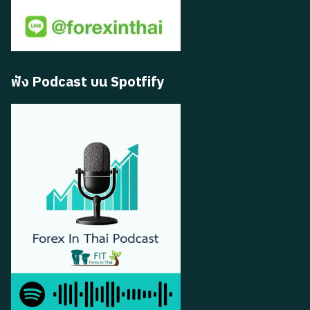
ฟัง Podcast บน Spotfify