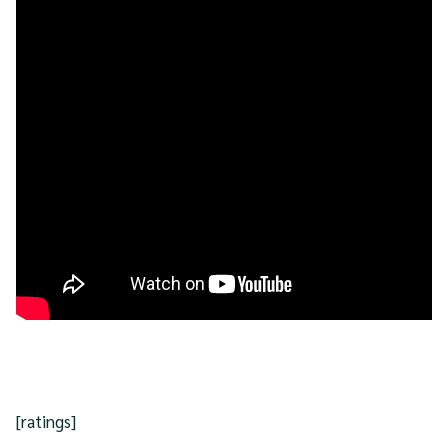
[ratings]