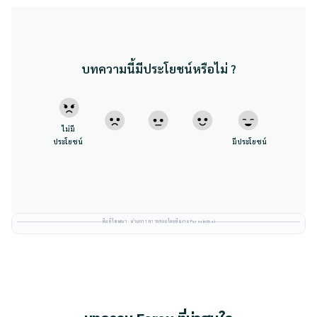
บทความนี้มีประโยชน์หรือไม่ ?
ไม่มี
ประโยชน์
มีประโยชน์
พื้นที่โฆษณา · ผ่านการตรวจสอบโดยทีมงาน Forexinthai