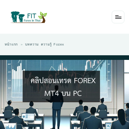
Skip
to
content
หน้าแรก
»
บทความ ความรู้ Forex