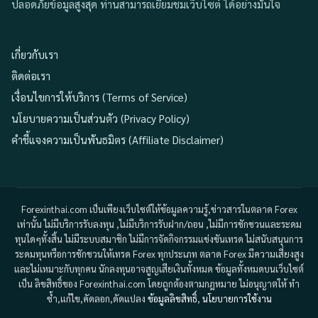
ปลอดภัยข้อมูลสูงสุด ท่านสามารถเยี่ยมชมเว็บไซต์ ได้อย่างมั่นใจ
เกี่ยวกับเรา
ติดต่อเรา
เงื่อนไขการให้บริการ (Terms of Service)
นโยบายความเป็นส่วนตัว (Privacy Policy)
คำชี้แจงความเป็นพันธมิตร (Affiliate Disclaimer)
Forexinthai.com เป็นเพียงเว็บไซต์ให้ข้อมูลความรู้,ข่าวสารในตลาด Forex
เท่านั้น ไม่มีบริการรับลงทุน ,ไม่มีบริการรับฝาก/ถอน ,ไม่มีการชักชวนและระดม
ทุนใดๆทั้งสิ้น ไม่มีระบบสมาชิก ไม่มีการจัดกิจกรรมแข่งขันเทรด ไม่สนับสนุนการ
ระดมทุนหรือการชักชวนให้เทรด Forex ทุกประเภท ตลาด Forex มีความเสี่ยงสูง
และไม่เหมาะกับทุกคน นักลงทุนอาจสูญเสียเงินทั้งหมด ข้อมูลทั้งหมดบนเว็บไซต์
เป็น ลิขสิทธิ์ของ Forexinthai.com โดยถูกต้องตามกฎหมาย ไม่อนุญาตให้ ทำ
ซ้ำ,แก้ไข,คัดลอก,ดัดแปลง
ข้อมูลลิขสิทธิ์
,
นโยบายการใช้งาน