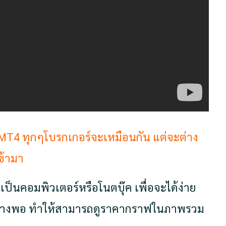
MT4 ทุกๆโบรกเกอร์จะเหมือนกัน แต่จะต่าง
ข้ามา
็นคอมพิวเตอร์หรือโนตบุ๊ค เพื่อจะได้ง่าย
ี่กว้างพอ ทำให้สามารถดูราคากราฟในภาพรวม