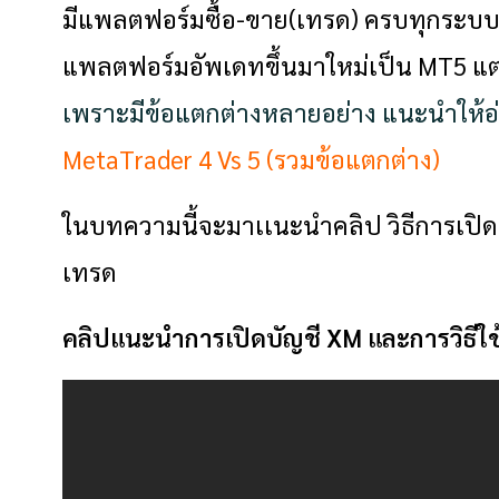
มีแพลตฟอร์มซื้อ-ขาย(เทรด) ครบทุกระบบปฎ
แพลตฟอร์มอัพเดทขึ้นมาใหม่เป็น MT5 แต่
เพราะมีข้อแตกต่างหลายอย่าง แนะนำให
MetaTrader 4 Vs 5 (รวมข้อแตกต่าง)
ในบทความนี้จะมาเเนะนำคลิป วิธีการเปิด
เทรด
คลิปแนะนำการเปิดบัญชี XM และการวิธี