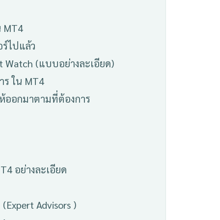
ใน MT4
อร์ไปแล้ว
ket Watch (แบบอย่างละเอียด)
การ ใน MT4
ฟให้ออกมาตามที่ต้องการ
T4 อย่างละเอียด
(Expert Advisors )