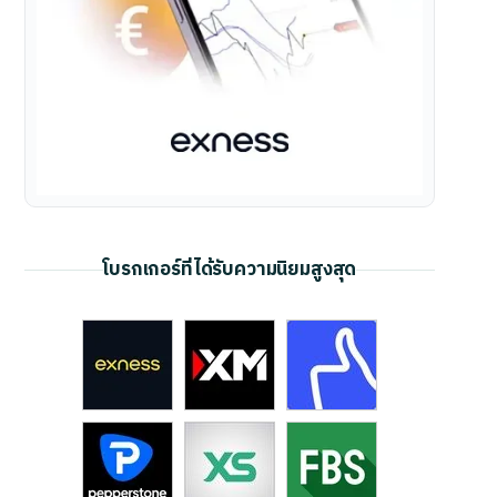
โบรกเกอร์ที่ได้รับความนิยมสูงสุด