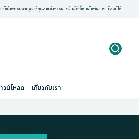
ํานึกในพระมหากรุณาธิคุณสมเด็จพระนางเจ้าสิริกิติ์เป็นล้นพ้นอันหาที่สุดมิได้
าวน์โหลด
เกี่ยวกับเรา