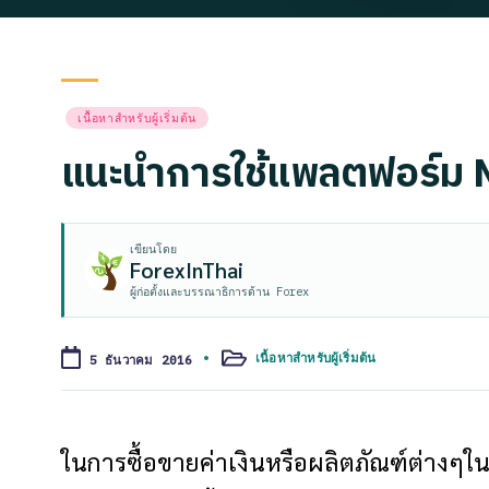
Posted
เนื้อหาสำหรับผู้เริ่มต้น
in
แนะนำการใช้แพลตฟอร์ม M
เขียนโดย
ForexInThai
ผู้ก่อตั้งและบรรณาธิการด้าน Forex
เนื้อหาสำหรับผู้เริ่มต้น
5 ธันวาคม 2016
Posted
in
ในการซื้อขายค่าเงินหรือผลิตภัณฑ์ต่างๆใน