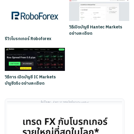
วิธีเปิดบัญชี Hantec Markets
อย่างละเอียด
รีวิวโบรกเกอร์ Roboforex
วิธีการ เปิดบัญชี IC Markets
บัญชีจริง อย่างละเอียด
พื้นที่โฆษณา · ผ่านการตรวจสอบโดยทีมงาน Forexinthai