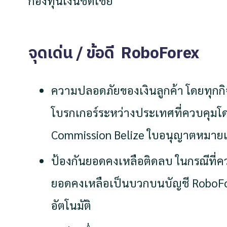
กองทุนเงินชดเชย
จุดเด่น
/
ข้อดี RoboForex
ความปลอดภัยของเงินลูกค้า โดยทุกกิ
โบรกเกอร์ระหว่างประเทศที่ควบคุมโดย
Commission Belize ใบอนุญาตหมายเ
ป้องกันยอดคงเหลือติดลบ ในกรณีที่ค
ยอดคงเหลือเป็นบวกบนบัญชี RoboFo
อัตโนมัติ