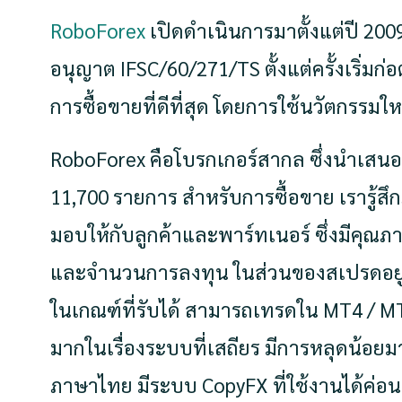
RoboForex
เปิดดำเนินการมาตั้งแต่ปี 20
อนุญาต IFSC/60/271/TS ตั้งแต่ครั้งเริ่มก่อต
การซื้อขายที่ดีที่สุด โดยการใช้นวัตกรร
RoboForex คือโบรกเกอร์สากล ซึ่งนำเสน
11,700 รายการ สำหรับการซื้อขาย เรารู้ส
มอบให้กับลูกค้าและพาร์ทเนอร์ ซึ่งมีคุณ
และจำนวนการลงทุน ในส่วนของสเปรดอยู่ใ
ในเกณฑ์ที่รับได้ สามารถเทรดใน MT4 / M
มากในเรื่องระบบที่เสถียร มีการหลุดน้อย
ภาษาไทย มีระบบ CopyFX ที่ใช้งานได้ค่อ