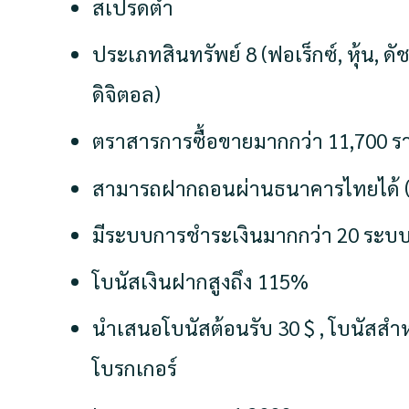
สเปรดต่ำ
ประเภทสินทรัพย์ 8 (ฟอเร็กซ์, หุ้น, ดั
ดิจิตอล)
ตราสารการซื้อขายมากกว่า 11,700 ร
สามารถฝากถอนผ่านธนาคารไทยได้ (T
มีระบบการชำระเงินมากกว่า 20 ระบ
โบนัสเงินฝากสูงถึง 115%
นำเสนอโบนัสต้อนรับ 30 $ , โบนัสสำ
โบรกเกอร์