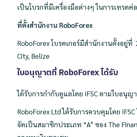
เป็นโบรกที่มีเครื่องมือต่างๆ ในการเทรดค
ที่ตั้งสำนักงาน RoboForex
RoboForex โบรคเกอร์มีสำนักงานตั้งอยู่ที
City, Belize
ใบอนุญาตที่
RoboForex
ได้รับ
ได้รับการกำกับดูแลโดย IFSC ตามใบอนุ
RoboForex Ltd ได้รับการควบคุมโดย IFS
จัดเป็นสมาชิกประเภท “A” ของ The Financi