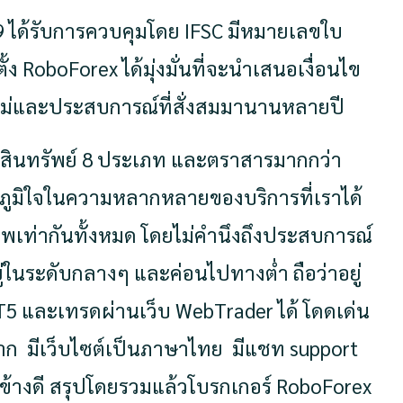
09 ได้รับการควบคุมโดย IFSC มีหมายเลขใบ
ั้ง RoboForex ได้มุ่งมั่นที่จะนำเสนอเงื่อนไข
มใหม่และประสบการณ์ที่สั่งสมมานานหลายปี
อสินทรัพย์ 8 ประเภท และตราสารมากกว่า
ึกภูมิใจในความหลากหลายของบริการที่เราได้
ภาพเท่ากันทั้งหมด โดยไม่คำนึงถึงประสบการณ์
นระดับกลางๆ และค่อนไปทางต่ำ ถือว่าอยู่
T5 และเทรดผ่านเว็บ WebTrader ได้ โดดเด่น
มาก มีเว็บไซต์เป็นภาษาไทย มีแชท support
นข้างดี สรุปโดยรวมแล้วโบรกเกอร์ RoboForex