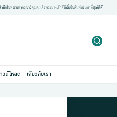
ํานึกในพระมหากรุณาธิคุณสมเด็จพระนางเจ้าสิริกิติ์เป็นล้นพ้นอันหาที่สุดมิได้
าวน์โหลด
เกี่ยวกับเรา