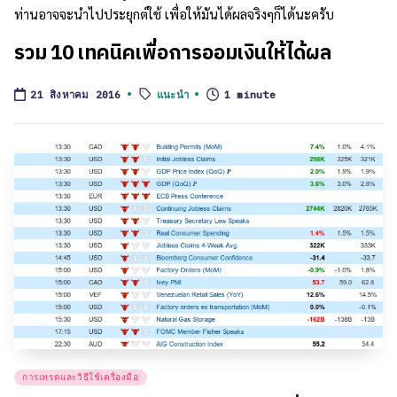
ท่านอาจจะนำไปประยุกต์ใช้ เพื่อให้มันได้ผลจริงๆก็ได้นะครับ
รวม 10 เทคนิคเพื่อการออมเงินให้ได้ผล
Tags:
แนะนำ
1 minute
21 สิงหาคม 2016
Posted
การเทรดและวิธีใช้เครื่องมือ
in