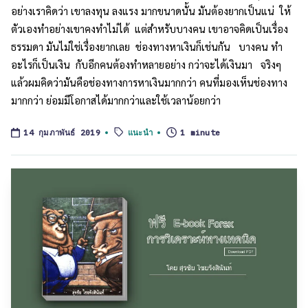
อย่างเราคิดว่า เขาลงทุน ลงแรง มากขนาดนั้น มันต้องยากเป็นแน่ ให้
ตัวเองทำอย่างเขาคงทำไม่ได้ แต่สำหรับบางคน เขาอาจคิดเป็นเรื่อง
ธรรมดา มันไม่ใช่เรื่องยากเลย ช่องทางหาเงินก็เช่นกัน บางคน ทำ
อะไรก็เป็นเงิน กับอีกคนต้องทำหลายอย่าง กว่าจะได้เงินมา จริงๆ
แล้วผมคิดว่ามันคือช่องทางการหาเงินมากกว่า คนที่มองเห็นช่องทาง
มากกว่า ย่อมมีโอกาสได้มากกว่าและใช้เวลาน้อยกว่า
Tags:
แนะนำ
1 minute
14 กุมภาพันธ์ 2019