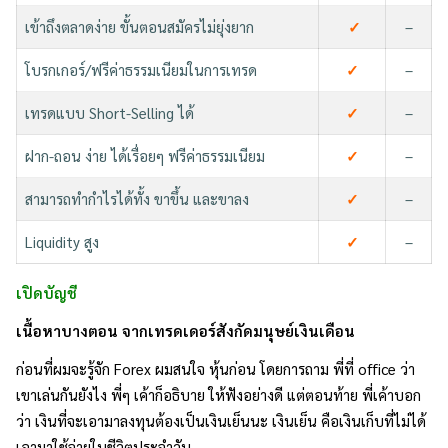
เข้าถึงตลาดง่าย ขั้นตอนสมัครไม่ยุ่งยาก
✓
–
โบรกเกอร์/ฟรีค่าธรรมเนียมในการเทรด
✓
–
เทรดแบบ Short-Selling ได้
✓
–
ฝาก-ถอน ง่าย ได้เรื่อยๆ ฟรีค่าธรรมเนียม
✓
–
สามารถทำกำไรได้ทั้ง ขาขึ้น และขาลง
✓
–
Liquidity สูง
✓
–
เปิดบัญชี
เนื้อหาบางตอน จากเทรดเดอร์สังกัดมนุษย์เงินเดือน
ก่อนที่ผมจะรู้จัก Forex ผมสนใจ หุ้นก่อน โดยการถาม พี่ที่ office
ว่า
เขาเล่นกันยังไง พี่ๆ เค้าก็อธิบาย ให้ฟังอย่างดี แต่ตอนท้าย พี่เค้าบอก
ว่า
เงินที่จะเอามาลงทุนต้องเป็นเงินเย็นนะ เงินเย็น
คือเงินเก็บที่ไม่ได้
เอามาใช้จ่ายในชีวิตประจำวัน