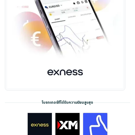
โบรกเกอร์ที่ได้รับความนิยมสูงสุด