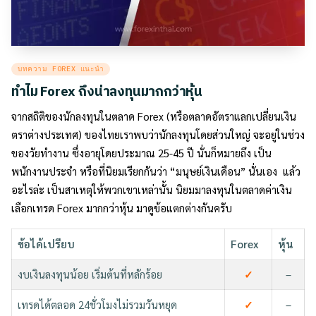
Posted
บทความ FOREX แนะนำ
in
ทำไม Forex ถึงน่าลงทุนมากกว่าหุ้น
จากสถิติของนักลงทุนในตลาด Forex (หรือตลาดอัตราแลกเปลี่ยนเงิน
ตราต่างประเทศ) ของไทยเราพบว่านักลงทุนโดยส่วนใหญ่ จะอยู่ในช่วง
ของวัยทำงาน ซึ่งอายุโดยประมาณ 25-45 ปี นั่นก็หมายถึง เป็น
พนักงานประจำ หรือที่นิยมเรียกกันว่า “มนุษย์เงินเดือน” นั่นเอง แล้ว
อะไรล่ะ เป็นสาเหตุให้พวกเขาเหล่านั้น นิยมมาลงทุนในตลาดค่าเงิน
เลือกเทรด Forex มากกว่าหุ้น มาดูข้อแตกต่างกันครับ
ข้อได้เปรียบ
Forex
หุ้น
งบเงินลงทุนน้อย เริ่มต้นที่หลักร้อย
✓
–
เทรดได้ตลอด 24ชั่วโมงไม่รวมวันหยุด
✓
–