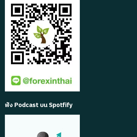
ฟัง Podcast บน Spotfify