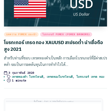
Posted
บทความ FOREX แนะนำ
โบรกเกอร์ FOREX (FOREX BROKERS)
in
โบรกเกอร์ เทรด ทอง XAUUSD สเปรดต่ำ น่าเชื่อถือ
สูง 2021
สำหรับท่านที่ชอบ เทรดทองคำเป็นหลัก การเลือกโบรกเกอร์ที่มีค่าสเปร
ดต่ำ จะเป็นการลดต้นทุนในการทำกำไรได้…
3 กุมภาพันธ์ 2020
Tags:
เทรดทองคำ โบรกไหนดี
,
เทรดทองโบรกไหนดี
,
โบรกเกอร์ เทรด ทอง
1 minute
พื้นที่โฆษณา · ผ่านการตรวจสอบโดยทีมงาน Forexinthai