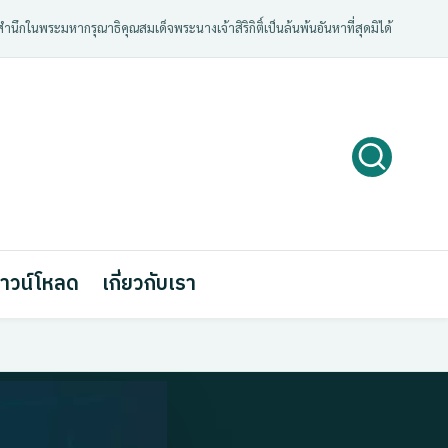
ํานึกในพระมหากรุณาธิคุณสมเด็จพระนางเจ้าสิริกิติ์เป็นล้นพ้นอันหาที่สุดมิได้
าวน์โหลด
เกี่ยวกับเรา