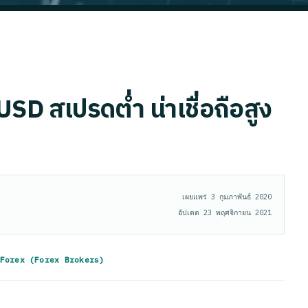
D สเปรดต่ำ น่าเชื่อถือสูง
เผยแพร่
3 กุมภาพันธ์ 2020
อัปเดต
23 พฤศจิกายน 2021
์ Forex (Forex Brokers)