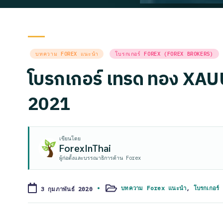
Posted
บทความ FOREX แนะนำ
โบรกเกอร์ FOREX (FOREX BROKERS)
in
โบรกเกอร์ เทรด ทอง XAUUS
2021
เขียนโดย
ForexInThai
ผู้ก่อตั้งและบรรณาธิการด้าน Forex
บทความ Forex แนะนำ
,
โบรกเกอร
3 กุมภาพันธ์ 2020
Posted
in