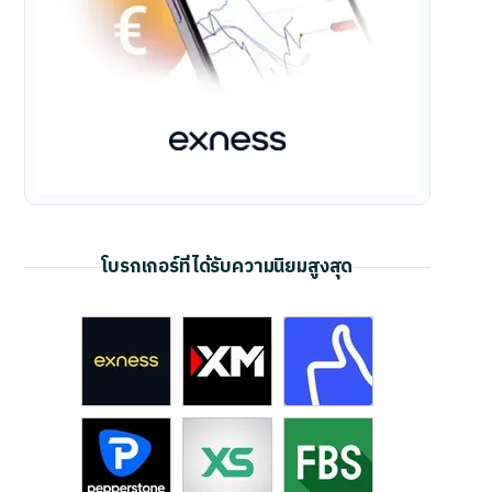
โบรกเกอร์ที่ได้รับความนิยมสูงสุด