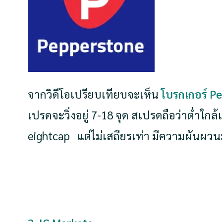
จากวิดีโอเปรียบเทียบจะเห็น
โบรกเกอร์ P
เปรดจะวิ่งอยู่ 7-18 จุด สเปรดถือว่าต่ำใกล้เ
eightcap แต่ไม่เสถียรเท่า มีความผันผวน