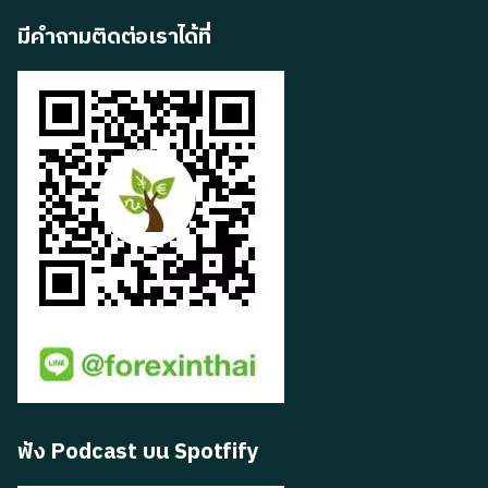
มีคำถามติดต่อเราได้ที่
ฟัง Podcast บน Spotfify