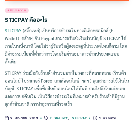
Posted
คลังบทความ
in
STICPAY คืออะไร
STICPAY
(สติ๊กเพย์) เป็นบริการชำระเงินทางอิเล็กทรอนิกส์ (E-
Wallet) คล้ายๆ กับ Paypal สามารถรับส่งเงินผ่านบัญชี STICPAY ได้
ภายในหนึ่งนาที โดยไม่ว่าผู้รับหรือผู้ส่งจะอยู่ที่ประเทศไหนก็ตาม โดย
มีค่าธรรมเนียมที่ต่ำกว่าการโอนเงินผ่านธนาคารข้ามประเทศแบบ
ดั้งเดิม
STICPAY ร่วมมือกับร้านค้าจำนวนมากในวงการที่หลากหลาย (ร้านค้า
ออนไลน์ โบรกเกอร์ Forex เกมส์ออนไลน์ ฯลฯ ) คุณสามารถใช้เงินใน
บัญชี STICPAY เพื่อซื้อสินค้าออนไลน์ได้ทันที รวมไปถึงใบแจ้งยอด
และการขอคืนเงิน เป็นวิธีการชำระเงินที่เหมาะสำหรับร้านค้าที่มีฐาน
ลูกค้าข้ามชาติ การทำธุรกรรมที่รวดเร็ว
Tags:
E Wallet
,
STICPAY
1 minute
9 เมษายน 2019