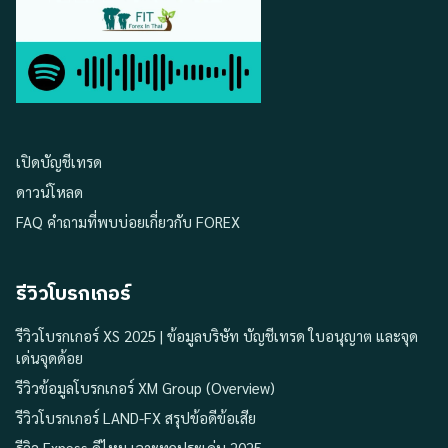
เปิดบัญชีเทรด
ดาวน์โหลด
FAQ คำถามที่พบบ่อยเกี่ยวกับ FOREX
รีวิวโบรกเกอร์
รีวิวโบรกเกอร์ XS 2025 | ข้อมูลบริษัท บัญชีเทรด ใบอนุญาต และจุด
เด่นจุดด้อย
รีวิวข้อมูลโบรกเกอร์ XM Group (Overview)
รีวิวโบรกเกอร์ LAND-FX สรุปข้อดีข้อเสีย
รีวิว Exness ดีไหม เจาะทุกประเด่น 2025