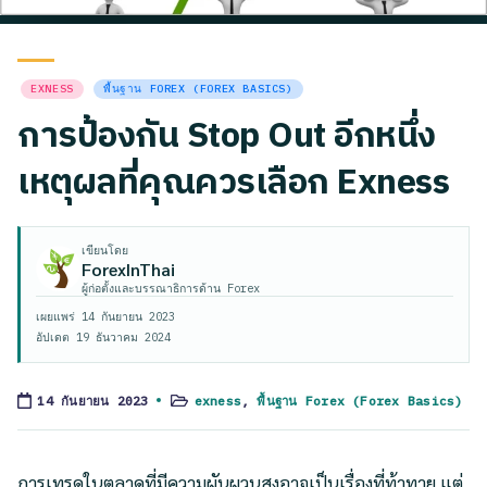
Posted
EXNESS
พื้นฐาน FOREX (FOREX BASICS)
in
การป้องกัน Stop Out อีกหนึ่ง
เหตุผลที่คุณควรเลือก Exness
เขียนโดย
ForexInThai
ผู้ก่อตั้งและบรรณาธิการด้าน Forex
เผยแพร่
14 กันยายน 2023
อัปเดต
19 ธันวาคม 2024
exness
,
พื้นฐาน Forex (Forex Basics)
14 กันยายน 2023
Posted
in
การเทรดในตลาดที่มีความผันผวนสูงอาจเป็นเรื่องที่ท้าทาย แต่