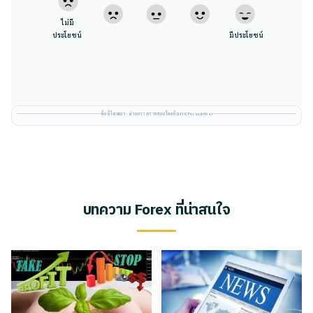
ไม่มี
ประโยชน์
มีประโยชน์
พื้นที่โฆษณา · ผ่านการตรวจสอบโดยทีมงาน Forexinthai
บทความ Forex ที่น่าสนใจ