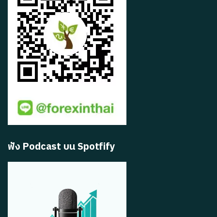
ฟัง Podcast บน Spotfify