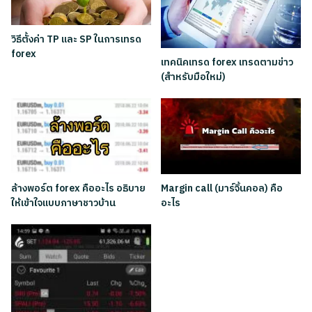
วิธีตั้งค่า TP และ SP ในการเทรด
forex
เทคนิคเทรด forex เทรดตามข่าว
(สำหรับมือใหม่)
ล้างพอร์ต forex คืออะไร อธิบาย
Margin call (มาร์จิ้นคอล) คือ
ให้เข้าใจแบบภาษาชาวบ้าน
อะไร