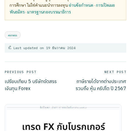
การศึกษา ไม่ใช่คำแนะนำการลงทุน
อ่านข้อกำหนด
·
การเปิดเผย
พันธมิตร
·
มาตรฐานกองบรรณาธิการ
Tags:
exness
Last updated on 19 ธันวาคม 2024
Post
PREVIOUS POST
NEXT POST
เปรียบเทียบ 5 บริษัทจัดสรร
ภาษีรายได้จากต่างประเทศ
navigation
เงินทุน Forex
รวมถึง หุ้น คริปโต ปี 2567
พื้นที่โฆษณา · ผ่านการตรวจสอบโดยทีมงาน Forexinthai