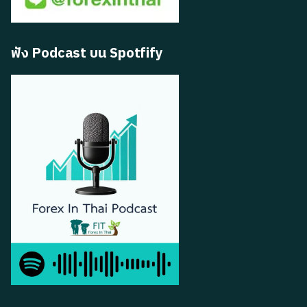
ฟัง Podcast บน Spotfify