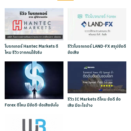
โบรกเกอร์ Hantec Markets ดี
รีวิวโบรกเกอร์ LAND-FX สรุปข้อดี
ไหม รีวิว จากคนใช้จริง
ข้อเสีย
รีวิว IC Markets ดีไหม ข้อดี ข้อ
Forex ดีไหม มีข้อดี-ข้อเสียยังไง
เสีย มีอะไรบ้าง