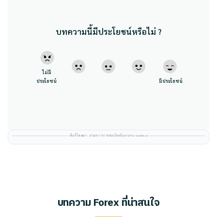
บทความนี้มีประโยชน์หรือไม่ ?
ไม่มี
ประโยชน์
มีประโยชน์
พื้นที่โฆษณา · ผ่านการตรวจสอบโดยทีมงาน Forexinthai
บทความ Forex ที่น่าสนใจ