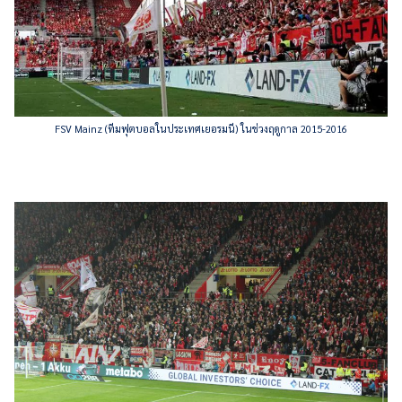
FSV Mainz (ทีมฟุตบอลในประเทศเยอรมนี) ในช่วงฤดูกาล 2015-2016