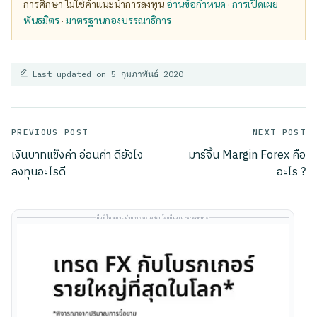
การศึกษา ไม่ใช่คำแนะนำการลงทุน
อ่านข้อกำหนด
·
การเปิดเผย
พันธมิตร
·
มาตรฐานกองบรรณาธิการ
Last updated on 5 กุมภาพันธ์ 2020
Post
PREVIOUS POST
NEXT POST
เงินบาทแข็งค่า อ่อนค่า ดียังไง
มาร์จิ้น Margin Forex คือ
navigation
ลงทุนอะไรดี
อะไร ?
พื้นที่โฆษณา · ผ่านการตรวจสอบโดยทีมงาน Forexinthai