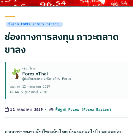
Posted
พื้นฐาน FOREX (FOREX BASICS)
in
ช่องทางการลงทุน ภาวะตลาด
ขาลง
เขียนโดย
ForexInThai
ผู้ก่อตั้งและบรรณาธิการด้าน Forex
เผยแพร่
12 กรกฎาคม 2019
อัปเดต
5 กุมภาพันธ์ 2020
พื้นฐาน Forex (Forex Basics)
12 กรกฎาคม 2019
Posted
in
จากการรายงานดัชนีของหุ้นไทย ยังคงตกต่อไปไม่หยุดหย่อน