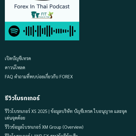
เปิดบัญชีเทรด
ดาวน์โหลด
FAQ คำถามที่พบบ่อยเกี่ยวกับ FOREX
รีวิวโบรกเกอร์
รีวิวโบรกเกอร์ XS 2025 | ข้อมูลบริษัท บัญชีเทรด ใบอนุญาต และจุด
เด่นจุดด้อย
รีวิวข้อมูลโบรกเกอร์ XM Group (Overview)
รีวิวโบรกเกอร์ LAND-FX สรุปข้อดีข้อเสีย