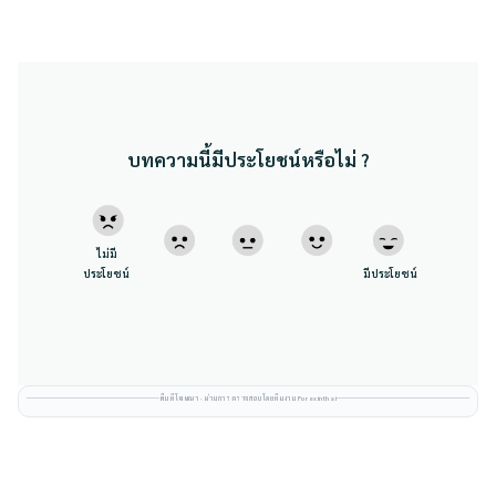
บทความนี้มีประโยชน์หรือไม่ ?
ไม่มี
ประโยชน์
มีประโยชน์
พื้นที่โฆษณา · ผ่านการตรวจสอบโดยทีมงาน Forexinthai