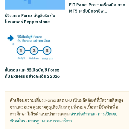
FiT Panel Pro – เครื่องมือเทรด
MT5 ระดับมืออาชีพ…
รีวิวเทรด Forex บัญชีจริง กับ
โบรกเกอร์ Pepperstone
ขั้นตอน และ วิธีเปิดบัญชี Forex
กับ Exness อย่างละเอียด 2026
คำเตือนความเสี่ยง:
Forex และ CFD เป็นผลิตภัณฑ์ที่มีความเสี่ยงสูง
จากเลเวอเรจ คุณอาจสูญเสียเงินลงทุนทั้งหมด เนื้อหานี้จัดทำเพื่อ
การศึกษา ไม่ใช่คำแนะนำการลงทุน
อ่านข้อกำหนด
·
การเปิดเผย
พันธมิตร
·
มาตรฐานกองบรรณาธิการ