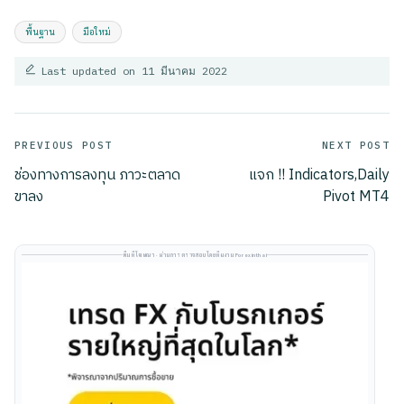
Tags:
พื้นฐาน
มือใหม่
Last updated on 11 มีนาคม 2022
Post
PREVIOUS POST
NEXT POST
ช่องทางการลงทุน ภาวะตลาด
แจก !! Indicators,Daily
navigation
ขาลง
Pivot MT4
พื้นที่โฆษณา · ผ่านการตรวจสอบโดยทีมงาน Forexinthai