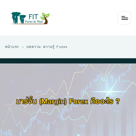
Skip
to
content
หน้าแรก
»
บทความ ความรู้ Forex