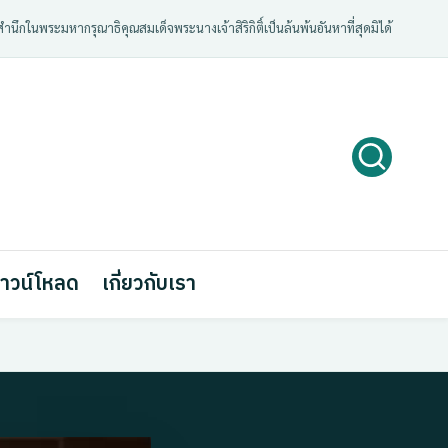
ํานึกในพระมหากรุณาธิคุณสมเด็จพระนางเจ้าสิริกิติ์เป็นล้นพ้นอันหาที่สุดมิได้
าวน์โหลด
เกี่ยวกับเรา