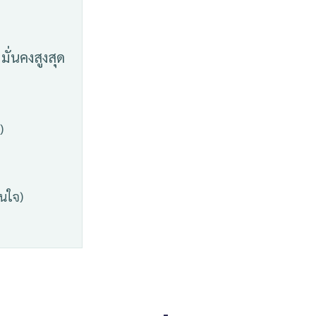
ั่นคงสูงสุด
)
สนใจ)