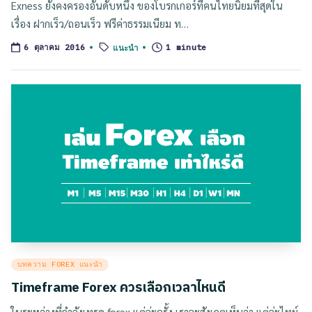
Exness ยังคงครองอันดับหนึ่ง ของโบรกเกอร์ที่คนไทยนิยมที่สุดใน
เรื่อง ฝากเร็ว/ถอนเร็ว ฟรีค่าธรรมเนียม ท…
Tags:
แนะนำ
1 minute
6 ตุลาคม 2016
Posted
บทความ FOREX แนะนำ
in
Timeframe Forex ควรเลือกเวลาไหนดี
ในระหว่างที่กำลังเทรด forex แต่ล่ะครั้ง เราจะสังเกตเห็นว่า แต่ล่ะไทม์