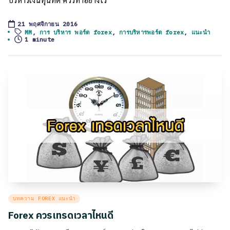
21 พฤศจิกายน 2016
Tags:
MM
,
การ บริหาร พอร์ต forex
,
การบริหารพอร์ต forex
,
แนะนำ
1 minute
Posted
บทความ FOREX แนะนำ
in
Forex ควรเทรดเวลาไหนดี