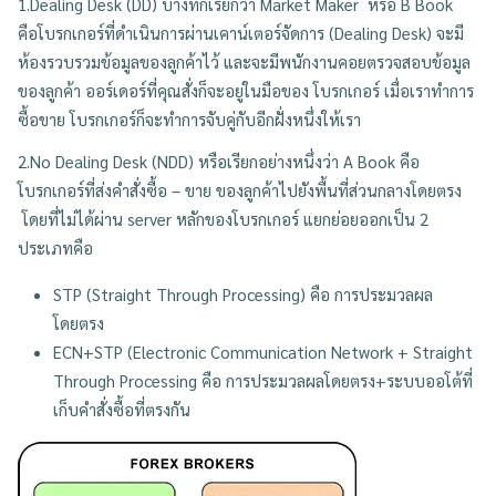
1.Dealing Desk (DD) บางทีก็เรียกว่า
Market Maker หรือ B Book
คือโบรกเกอร์ที่ดำเนินการผ่านเคาน์เตอร์จัดการ (
Dealing Desk)
จะมี
ห้องรวบรวมข้อมูลของลูกค้าไว้ และจะมีพนักงานคอยตรวจสอบข้อมูล
ของลูกค้า ออร์เดอร์ที่คุณสั่งก็จะอยู่ในมือของ
โบรกเกอร์ เมื่อเราทำการ
ซื้อขาย โบรกเกอร์ก็จะทำการจับคู่กับอีกฝั่งหนึ่งให้เรา
2.No Dealing Desk (NDD) หรือเรียกอย่างหนึ่งว่า A Book
คือ
โบรกเกอร์ที่ส่งคำสั่งซื้อ – ขาย ของลูกค้าไปยังพื้นที่ส่วนกลางโดยตรง
โดยที่ไม่ได้ผ่าน
server
หลักของโบรกเกอร์ แยกย่อยออกเป็น 2
ประเภทคือ
STP (Straight Through Processing) คือ
การประมวลผล
โดยตรง
ECN+STP (Electronic Communication Network + Straight
Through Processing คือ การประมวลผลโดยตรง+ระบบออโต้ที่
เก็บคำสั่งซื้อที่ตรงกัน