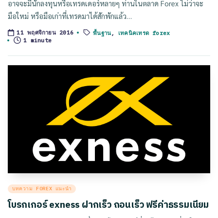
อาจจะมีนักลงทุนหรือเทรดเดอร์หลายๆ ท่านในตลาด Forex ไม่ว่าจะ
มือใหม่ หรือมือเก่าที่เทรดมาได้สักพักแล้ว…
พื้นฐาน
,
เทคนิคเทรด forex
11 พฤศจิกายน 2016
Tags:
1 minute
Posted
บทความ FOREX แนะนำ
in
โบรกเกอร์ exness ฝากเร็ว ถอนเร็ว ฟรีค่าธรรมเนียม