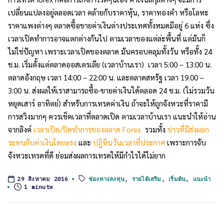
เปลี่ยนแปลงอยู่ตลอดเวลา คล้ายกับราคาหุ้น, ราคาทองคำ หรือโลหะ
ราคาแพงต่างๆ ตลาดซื้อขายค่าเงินต่างประเทศทั้งหมดมีอยู่ 6 แห่ง ซึ่ง
เวลาเปิดทำการอาจแตกต่างกันไป ตามเวลาของแต่ล่ะพื้นที่ แต่มันก็
ไม่ใช่ปัญหา เพราะเวลาเปิดของตลาด มันครอบคลุมทั้งวัน หรือทั้ง 24
ช.ม. เริ่มตั้งแต่ตลาดออสเตรเลีย (เวลาบ้านเรา) เวลา 5:00 – 13:00 น.
ตลาดอังกฤษ เวลา 14:00 – 22:00 น. และตลาดสหรัฐ เวลา 19.00 –
3:00 น. ส่งผลให้เราสามารถซื้อ-ขายค่าเงินได้ตลอด 24 ช.ม. (ไม่รวมวัน
หยุดเสาร์ อาทิตย์) สำหรับการเทรดค่าเงิน ถ้าจะให้ถูกจังหวะที่ราคามี
การสวิงมากๆ ควรเช็คเวลาที่ตลาดเปิด ตามเวลาบ้านเรา แนะนำให้อ่าน
จากลิงค์
เวลาเปิด/ปิดทำการของตลาด Forex
รวมทั้ง
ข่าวที่มีส่งผลก
ระทบกับค่าเงินโดยตรง
และ
ปฏิทินวันเวลาที่ประกาศ
เพราะการจับ
จังหวะเทรดที่ดี ย่อมส่งผลการเทรดให้มีกำไรได้ไม่ยาก
ช่องทางลงทุน
,
รายได้เสริม
,
เริ่มต้น
,
แนะนำ
29 สิงหาคม 2016
Tags:
1 minute