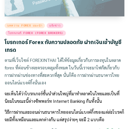
Posted
บทความ FOREX แนะนำ
แจ้งข่าว
in
โบรกเกอร์ FOREX (FOREX BROKERS)
โบรกเกอร์ Forex กับความปลอดภัย ฝากเงินเข้าบัญชี
เทรด
ตามที่เว็บไซต์ FOREXINTHAI ได้ให้ข้อมูลเกี่ยวกับการลงทุนในตลาด
forex ที่ค่อนข้างจะครอบคลุมทั้งหมด ในวันนี้เราจะมาโฟกัสเกี่ยวกับ
การฝากผ่านช่องทางที่สะดวกที่สุด นั่นก็คือ การฝากผ่านธนาคารไทย
ออนไลน์แบงค์กิ้งนั่นเอง
จะเห็นได้ว่าโบรกเกอร์ชั้นนำส่วนใหญ่ที่มาทำตลาดในไทยและเป็นที่
นิยมในขณะนี้ต่างซัพพอร์ท Internet Banking กันทั้งนั้น
วิธีการฝากและถอนผ่านธนาคารไทยออนไลน์แบงค์กิ้งของแต่ล่ะโบรคก็
จะมีทั้งเหมือนและแตกต่างกัน แต่สรุปง่ายๆ จะมี 2 แบบคือ