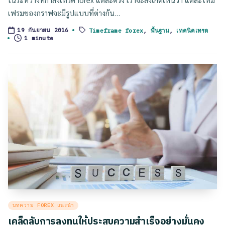
เฟรมของกราฟจะมีรูปแบบที่ต่างกัน…
Timeframe forex
,
พื้นฐาน
,
เทคนิคเทรด
19 กันยายน 2016
Tags:
1 minute
Posted
บทความ FOREX แนะนำ
in
เคล็ดลับการลงทุนให้ประสบความสำเร็จอย่างมั่นคง