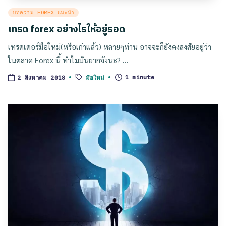
Posted
บทความ FOREX แนะนำ
in
เทรด forex อย่างไรให้อยู่รอด
เทรดเดอร์มือใหม่(หรือเก่าแล้ว) หลายๆท่าน อาจจะก็ยังคงสงสัยอยู่ว่า
ในตลาด Forex นี้ ทำไมมันยากจังนะ? …
Tags:
มือใหม่
1 minute
2 สิงหาคม 2018