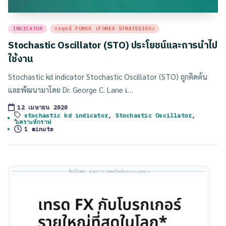
Posted
INDICATOR
กลยุทธ์ FOREX (FOREX STRATEGIES)
in
Stochastic Oscillator (STO) ประโยชน์และการนำไป
ใช้งาน
Stochastic kd indicator Stochastic Oscillator (STO) ถูกคิดค้น
และพัฒนามาโดย Dr. George C. Lane เ…
12 เมษายน 2020
stochastic kd indicator
,
Stochastic Oscillator
,
Tags:
วิเคราะห์กราฟ
1 minute
พื้นที่โฆษณา · ผ่านการตรวจสอบโดยทีมงาน Forexinthai